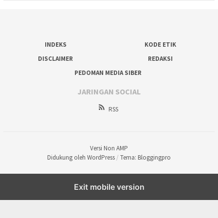
INDEKS
KODE ETIK
DISCLAIMER
REDAKSI
PEDOMAN MEDIA SIBER
JARINGAN SOCIAL
RSS
Versi Non AMP
Didukung oleh WordPress
/
Tema: Bloggingpro
Exit mobile version