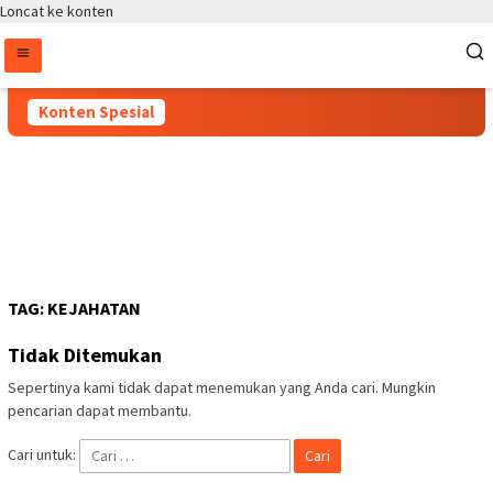
Loncat ke konten
Konten Spesial
TAG:
KEJAHATAN
Tidak Ditemukan
Sepertinya kami tidak dapat menemukan yang Anda cari. Mungkin
pencarian dapat membantu.
Cari untuk: