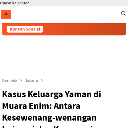
Loncat ke konten
Konten Spesial
Beranda
Jakarta
Kasus Keluarga Yaman di
Muara Enim: Antara
Kesewenang-wenangan