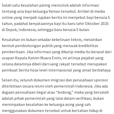
Salah satu kesalahan paling mencolok adalah informasi
tentang usia bayi keluarga Yaman tersebut. Artikel di media
online yang menjadi rujukan berita ini menyebut bayi berusia 5
tahun, padahal kenyataannya bayi itu baru lahir Oktober 2025
di Depok, Indonesia, sehingga baru berusia 5 bulan.
Kesalahan ini bukan sekadar kekeliruan teknis, melainkan
bentuk pembohongan publik yang merusak kredibilitas
pemberitaan. Jika informasi yang dikutip media itu berasal dari
ucapan Kepala Kanim Muara Enim, ini artinya pejabat yang
celana dalamnya dibeli dari uang rakyat tersebut merupakan
pembuat berita hoax level internasional yang amat berbahaya.
Selain itu, seluruh dokumen imigrasi dan perusahaan sponsor
diterbitkan secara resmi oleh pemerintah Indonesia. Jika ada
dugaan perusahaan ilegal atau “bodong,” maka yang bersalah
adalah pihak pemerintah yang lalai dalam verifikasi, bukan
menimpakan kesalahan ke keluarga asing yang sah
menggunakan dokumen tersebut untuk bertahan hidup di