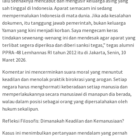
lalu seenaknya mencabut dan mengusir keluarga asing yang
sah tinggal di Indonesia. Aparat semacam ini sedang
mempermalukan Indonesia di mata dunia. Jika ada kesalahan
dokumen, itu tanggung jawab pemerintah, bukan keluarga
Yaman yang kini menjadi korban. Saya mengecam keras
tindakan sewenang-wenang ini dan mendesak agar aparat yang
terlibat segera diperiksa dan diberi sanksi tegas,” tegas alumni
PPRA-48 Lemhannas RI tahun 2012 itu di Jakarta, Senin, 10
Maret 2026.
Komentar ini mencerminkan suara moral yang menuntut
keadilan dan menolak praktik birokrasi yang arogan. Setiap
negara harus menghormati keberadaan setiap manusia dan
memperlakukannya secara manusiawi di manapun dia berada,
walau dalam posisi sebagai orang yang dipersalahakan oleh
hukum sekalipun.
Refleksi Filosofis: Dimanakah Keadilan dan Kemanusiaan?
Kasus ini menimbulkan pertanyaan mendalam yang pernah