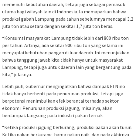
memenuhi kebutuhan daerah, tetapi juga sebagai pemasok
utama bagi wilayah lain di Indonesia. Ia memaparkan bahwa
produksi gabah Lampung pada tahun sebelumnya mencapai 3,2
juta ton atau setara dengan sekitar 1,7 juta ton beras.
“Konsumsi masyarakat Lampung tidak lebih dari 800 ribu ton
per tahun. Artinya, ada sekitar 900 ribu ton yang selama ini
menyuplai kebutuhan pangan di luar daerah. Ini menunjukkan
bahwa tanggung jawab kita tidak hanya untuk masyarakat
Lampung, tetapi juga untuk daerah lain yang bergantung pada
kita,” jelasnya.
Lebih jauh, Gubernur mengingatkan bahwa dampak El Nino
tidak hanya berhenti pada penurunan produksi, tetapi juga
berpotensi menimbulkan efek berantai terhadap sektor
ekonomi. Penurunan produksi jagung, misalnya, akan
berdampak langsung pada industri pakan ternak.
“Ketika produksi jagung berkurang, produksi pakan akan turun.
Ketika pakan berkurang, harga pakan naik, dan pada akhirnya