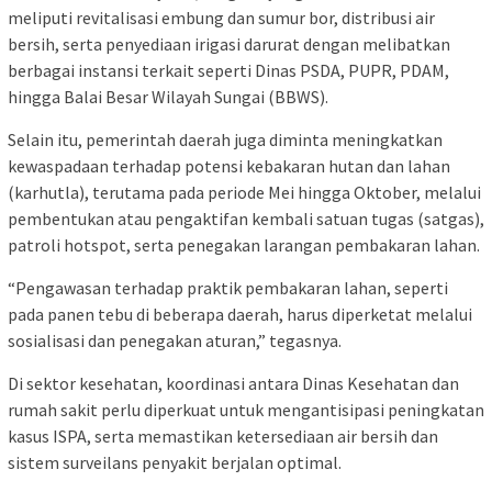
meliputi revitalisasi embung dan sumur bor, distribusi air
bersih, serta penyediaan irigasi darurat dengan melibatkan
berbagai instansi terkait seperti Dinas PSDA, PUPR, PDAM,
hingga Balai Besar Wilayah Sungai (BBWS).
Selain itu, pemerintah daerah juga diminta meningkatkan
kewaspadaan terhadap potensi kebakaran hutan dan lahan
(karhutla), terutama pada periode Mei hingga Oktober, melalui
pembentukan atau pengaktifan kembali satuan tugas (satgas),
patroli hotspot, serta penegakan larangan pembakaran lahan.
“Pengawasan terhadap praktik pembakaran lahan, seperti
pada panen tebu di beberapa daerah, harus diperketat melalui
sosialisasi dan penegakan aturan,” tegasnya.
Di sektor kesehatan, koordinasi antara Dinas Kesehatan dan
rumah sakit perlu diperkuat untuk mengantisipasi peningkatan
kasus ISPA, serta memastikan ketersediaan air bersih dan
sistem surveilans penyakit berjalan optimal.