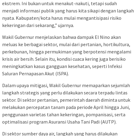
ekstrem. Ini bukan untuk menakut-nakuti, tetapi sudah
menjadi informasi publik yang harus kita sikapi dengan langkah
nyata. Kabupaten/kota harus mulai mengantisipasi risiko
kekeringan dari sekarang,” ujarnya.
Wakil Gubernur menjelaskan bahwa dampak El Nino akan
meluas ke berbagai sektor, mulai dari pertanian, hortikultura,
perkebunan, hingga permukiman yang berpotensi mengalami
krisis air bersih. Selain itu, kondisi cuaca kering juga berisiko
meningkatkan kasus gangguan kesehatan, seperti Infeksi
Saluran Pernapasan Akut (ISPA).
Dalam upaya mitigasi, Wakil Gubernur memaparkan sejumlah
langkah strategis yang perlu dilakukan secara terpadu lintas
sektor. Di sektor pertanian, pemerintah daerah diminta untuk
melakukan percepatan tanam pada periode April hingga Juni,
penggunaan varietas tahan kekeringan, pompanisasi, serta
optimalisasi program Asuransi Usaha Tani Padi (AUTP).
Di sektor sumber daya air, langkah yang harus dilakukan