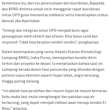
Sementara itu, dari sisi perencanaan dan koordinasi, Bappeda
dan BPBD diminta untuk rutin menggelar rapat koordinasi
lintas OPD guna memantau indikator serta menetapkan status
darurat jika diperlukan.
“Sinergi dan integrasi antar OPD menjadi kunci agar
penanganan lebih efektif dan efisien. Kita harus solid dan
responsif. Tidak bisa berjalan sendiri-sendiri,” pungkasnya.
Dalam kesempatan yang sama, Kepala Stasiun Klimatologi
Lampung BMKG, Indra Purna, memaparkan kondisi iklim
terkini dan proyeksi ke depan. Ia menjelaskan bahwa saat ini
Lampung berada dalam fase pancaroba yang ditandai dengan
potensi cuaca ekstrem seperti hujan lebat, angin kencang,
hingga puting beliung.
“Ini adalah fase peralihan dari musim hujan ke musim kemarau.
Suhu muka laut mulai menghangat dan pasokan uap air
berkurang, yang dapat menjadi indikasi awal menuju kondisi El
Nino,” jelasnya.