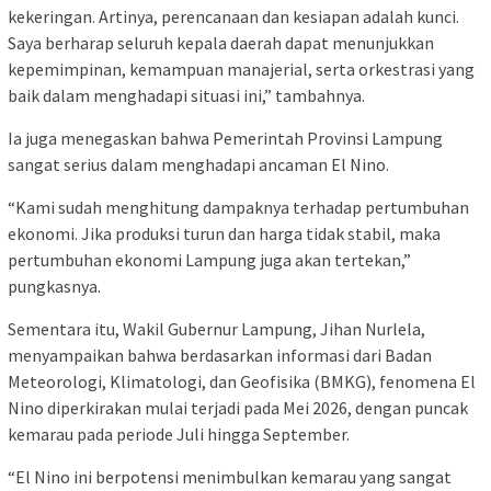
kekeringan. Artinya, perencanaan dan kesiapan adalah kunci.
Saya berharap seluruh kepala daerah dapat menunjukkan
kepemimpinan, kemampuan manajerial, serta orkestrasi yang
baik dalam menghadapi situasi ini,” tambahnya.
Ia juga menegaskan bahwa Pemerintah Provinsi Lampung
sangat serius dalam menghadapi ancaman El Nino.
“Kami sudah menghitung dampaknya terhadap pertumbuhan
ekonomi. Jika produksi turun dan harga tidak stabil, maka
pertumbuhan ekonomi Lampung juga akan tertekan,”
pungkasnya.
Sementara itu, Wakil Gubernur Lampung, Jihan Nurlela,
menyampaikan bahwa berdasarkan informasi dari Badan
Meteorologi, Klimatologi, dan Geofisika (BMKG), fenomena El
Nino diperkirakan mulai terjadi pada Mei 2026, dengan puncak
kemarau pada periode Juli hingga September.
“El Nino ini berpotensi menimbulkan kemarau yang sangat