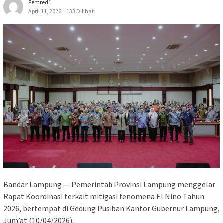
Pemred1
April 11, 2026
133 Dilihat
Bandar Lampung — Pemerintah Provinsi Lampung menggelar
Rapat Koordinasi terkait mitigasi fenomena El Nino Tahun
2026, bertempat di Gedung Pusiban Kantor Gubernur Lampung,
Jum’at (10/04/2026).