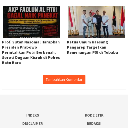
Prof. Sutan Nasomal Harapkan
Ketua Umum Kaesang
Presiden Prabowo
Pangarep Targetkan
Perintahkan Polri Berbenah,
Kemenangan PSI di Tubaba
Soroti Dugaan Kisruh di Polres
Batu Bara
Tambahkan Komentar
INDEKS
KODE ETIK
DISCLAIMER
REDAKSI