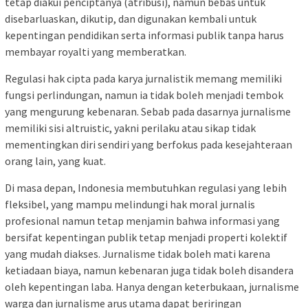
tetap diakui penciptanya (atribusi), namun bebas untuk
disebarluaskan, dikutip, dan digunakan kembali untuk
kepentingan pendidikan serta informasi publik tanpa harus
membayar royalti yang memberatkan.
Regulasi hak cipta pada karya jurnalistik memang memiliki
fungsi perlindungan, namun ia tidak boleh menjadi tembok
yang mengurung kebenaran. Sebab pada dasarnya jurnalisme
memiliki sisi altruistic, yakni perilaku atau sikap tidak
mementingkan diri sendiri yang berfokus pada kesejahteraan
orang lain, yang kuat.
Di masa depan, Indonesia membutuhkan regulasi yang lebih
fleksibel, yang mampu melindungi hak moral jurnalis
profesional namun tetap menjamin bahwa informasi yang
bersifat kepentingan publik tetap menjadi properti kolektif
yang mudah diakses. Jurnalisme tidak boleh mati karena
ketiadaan biaya, namun kebenaran juga tidak boleh disandera
oleh kepentingan laba. Hanya dengan keterbukaan, jurnalisme
warga dan jurnalisme arus utama dapat beriringan