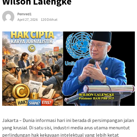
Wilson Lalengke
Pemred1
April 27, 2026
120 Dilihat
Jakarta – Dunia informasi hari ini berada di persimpangan jalan
yang krusial. Di satu sisi, industri media arus utama menuntut
perlindungan hak kekayaan intelektual yang lebih ketat