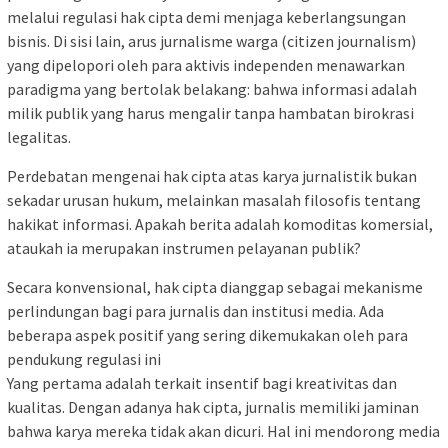
melalui regulasi hak cipta demi menjaga keberlangsungan
bisnis. Di sisi lain, arus jurnalisme warga (citizen journalism)
yang dipelopori oleh para aktivis independen menawarkan
paradigma yang bertolak belakang: bahwa informasi adalah
milik publik yang harus mengalir tanpa hambatan birokrasi
legalitas.
Perdebatan mengenai hak cipta atas karya jurnalistik bukan
sekadar urusan hukum, melainkan masalah filosofis tentang
hakikat informasi. Apakah berita adalah komoditas komersial,
ataukah ia merupakan instrumen pelayanan publik?
Secara konvensional, hak cipta dianggap sebagai mekanisme
perlindungan bagi para jurnalis dan institusi media. Ada
beberapa aspek positif yang sering dikemukakan oleh para
pendukung regulasi ini
Yang pertama adalah terkait insentif bagi kreativitas dan
kualitas. Dengan adanya hak cipta, jurnalis memiliki jaminan
bahwa karya mereka tidak akan dicuri. Hal ini mendorong media