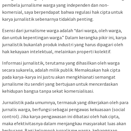
pembela jurnalisme warga yang independen dan non-
komersial, saya berpendapat bahwa regulasi hak cipta untuk
karya jurnalistik sebenarnya tidaklah penting.
Esensi dari jurnalisme warga adalah “dari warga, oleh warga,
dan untuk kepentingan warga.” Dalam kerangka pikir ini, karya
jurnalistik bukanlah produk industri yang harus dipagari oleh
hak kekayaan intelektual, melainkan properti kolektif.
Informasi jurnalistik, terutama yang dihasilkan oleh warga
secara sukarela, adalah milik publik. Memaksakan hak cipta
pada karya-karya ini justru akan mengkhianati semangat
jurnalisme itu sendiri yang bertujuan untuk mencerdaskan
kehidupan bangsa tanpa sekat komersialisasi.
Jurnalistik pada umumnya, termasuk yang dikerjakan oleh para
jurnalis warga, berfungsi sebagai pengawas kekuasaan (social
control). Jika karya pengawasan ini dibatasi oleh hak cipta,
maka efektivitasnya dalam menjangkau masyarakat luas akan
berkurang. Bagi kelompok jurnalisme warga, kebanggaan