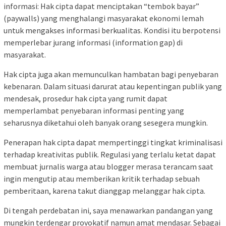
informasi: Hak cipta dapat menciptakan “tembok bayar”
(paywalls) yang menghalangi masyarakat ekonomi lemah
untuk mengakses informasi berkualitas. Kondisi itu berpotensi
memperlebar jurang informasi (information gap) di
masyarakat.
Hak cipta juga akan memunculkan hambatan bagi penyebaran
kebenaran. Dalam situasi darurat atau kepentingan publik yang
mendesak, prosedur hak cipta yang rumit dapat
memperlambat penyebaran informasi penting yang
seharusnya diketahui oleh banyak orang sesegera mungkin.
Penerapan hak cipta dapat mempertinggi tingkat kriminalisasi
terhadap kreativitas publik. Regulasi yang terlalu ketat dapat
membuat jurnalis warga atau blogger merasa terancam saat
ingin mengutip atau memberikan kritik terhadap sebuah
pemberitaan, karena takut dianggap melanggar hak cipta.
Di tengah perdebatan ini, saya menawarkan pandangan yang
mungkin terdengar provokatif namun amat mendasar. Sebagai