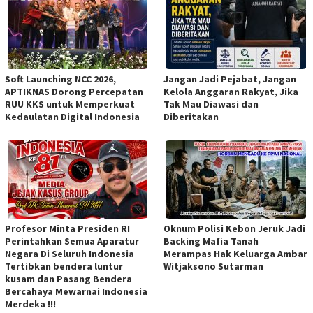
Soft Launching NCC 2026,
Jangan Jadi Pejabat, Jangan
APTIKNAS Dorong Percepatan
Kelola Anggaran Rakyat, Jika
RUU KKS untuk Memperkuat
Tak Mau Diawasi dan
Kedaulatan Digital Indonesia
Diberitakan
Profesor Minta Presiden RI
Oknum Polisi Kebon Jeruk Jadi
Perintahkan Semua Aparatur
Backing Mafia Tanah
Negara Di Seluruh Indonesia
Merampas Hak Keluarga Ambar
Tertibkan bendera luntur
Witjaksono Sutarman
kusam dan Pasang Bendera
Bercahaya Mewarnai Indonesia
Merdeka !!!