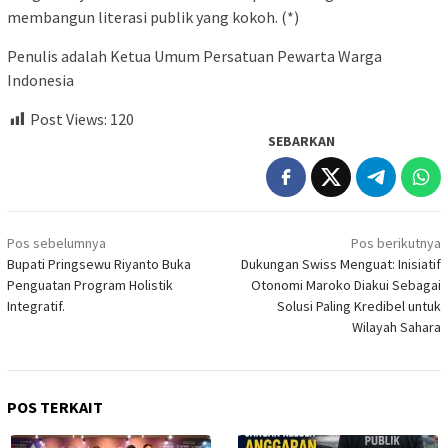
membangun literasi publik yang kokoh. (*)
Penulis adalah Ketua Umum Persatuan Pewarta Warga
Indonesia
Post Views:
120
SEBARKAN
Navigasi
Pos sebelumnya
Pos berikutnya
pos
Bupati Pringsewu Riyanto Buka
Dukungan Swiss Menguat: Inisiatif
Penguatan Program Holistik
Otonomi Maroko Diakui Sebagai
Integratif.
Solusi Paling Kredibel untuk
Wilayah Sahara
POS TERKAIT