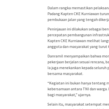
Dalam rangka memastikan pelaksana
Padang Kapten CKE Kurniawan turun
pembukaan jalan yang tengah dikerjak
Peninjauan ini dilakukan sebagai b
percepatan pembangunan infrastruktu
Kapten CKE Kurniawan melihat langs
anggota dan masyarakat yang turut t
Danramil menyampaikan bahwa monit
pekerjaan berjalan sesuai rencana, b
Ia juga menekankan kepada seluruh
bersama masyarakat.
“Kegiatan ini bukan hanya tentang 
kebersamaan antara TNI dan warga. 
bagi masyarakat,” ujarnya.
Selain itu, masyarakat setempat men