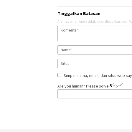
Tinggalkan Balasan
Alamat email Anda tidak akan dipublikasikan.
Ru
Simpan nama, email, dan situs web say
Are you human? Please solve: