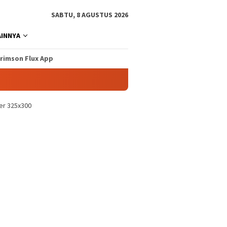
SABTU, 8 AGUSTUS 2026
AINNYA
rimson Flux App