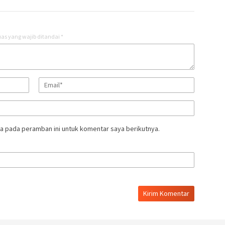
as yang wajib ditandai
*
a pada peramban ini untuk komentar saya berikutnya.