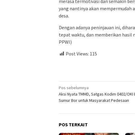
merasa termotivasi dan semakin b
yang nantinya akan mempermudah a
desa.
Dengan adanya peninjauan ini, dihara
tepat waktu, dan memberikan hasil m
PPWI)
Post Views:
115
Navigasi
Pos sebelumnya
Aksi Nyata TMMD, Satgas Kodim 0402/OKI
pos
Sumur Bor untuk Masyarakat Pedesaan
POS TERKAIT