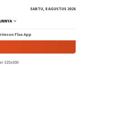
SABTU, 8 AGUSTUS 2026
AINNYA
rimson Flux App