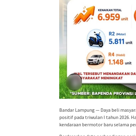
Bandar Lampung — Daya beli masyar
positif pada triwulan I tahun 2026. 
kendaraan bermotor baru selama per