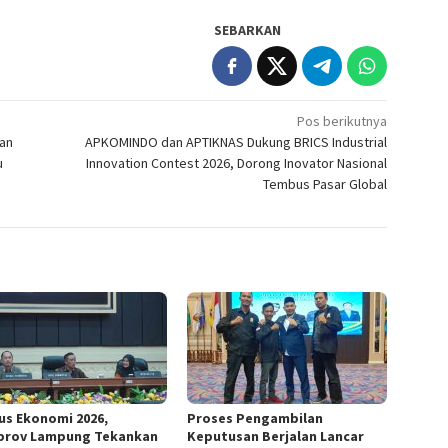
SEBARKAN
Pos berikutnya
an
APKOMINDO dan APTIKNAS Dukung BRICS Industrial
u
Innovation Contest 2026, Dorong Inovator Nasional
Tembus Pasar Global
us Ekonomi 2026,
Proses Pengambilan
rov Lampung Tekankan
Keputusan Berjalan Lancar