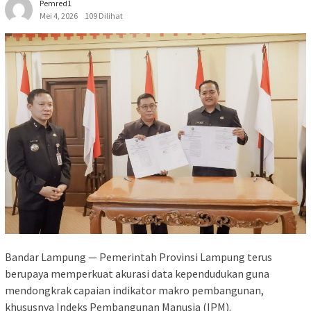
Pemred1
Mei 4, 2026
109 Dilihat
Bandar Lampung — Pemerintah Provinsi Lampung terus
berupaya memperkuat akurasi data kependudukan guna
mendongkrak capaian indikator makro pembangunan,
khususnya Indeks Pembangunan Manusia (IPM).