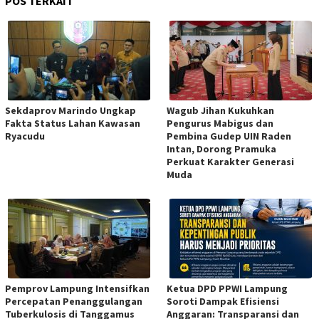
POS TERKAIT
Sekdaprov Marindo Ungkap
Wagub Jihan Kukuhkan
Fakta Status Lahan Kawasan
Pengurus Mabigus dan
Ryacudu
Pembina Gudep UIN Raden
Intan, Dorong Pramuka
Perkuat Karakter Generasi
Muda
Pemprov Lampung Intensifkan
Ketua DPD PPWI Lampung
Percepatan Penanggulangan
Soroti Dampak Efisiensi
Tuberkulosis di Tanggamus
Anggaran: Transparansi dan