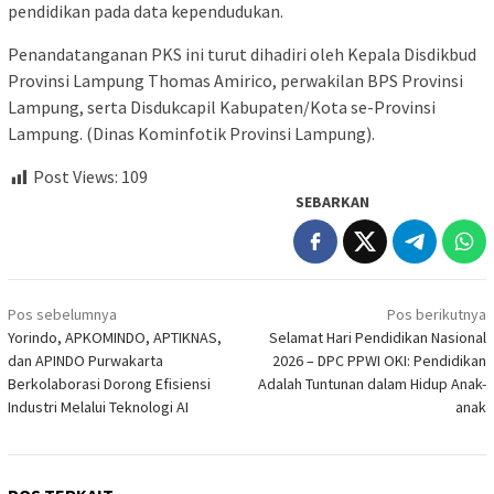
pendidikan pada data kependudukan.
​Penandatanganan PKS ini turut dihadiri oleh Kepala Disdikbud
Provinsi Lampung Thomas Amirico, perwakilan BPS Provinsi
Lampung, serta Disdukcapil Kabupaten/Kota se-Provinsi
Lampung. (Dinas Kominfotik Provinsi Lampung).
Post Views:
109
SEBARKAN
Navigasi
Pos sebelumnya
Pos berikutnya
pos
Yorindo, APKOMINDO, APTIKNAS,
Selamat Hari Pendidikan Nasional
dan APINDO Purwakarta
2026 – DPC PPWI OKI: Pendidikan
Berkolaborasi Dorong Efisiensi
Adalah Tuntunan dalam Hidup Anak-
Industri Melalui Teknologi AI
anak