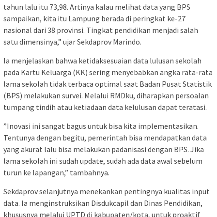
tahun lalu itu 73,98. Artinya kalau melihat data yang BPS
sampaikan, kita itu Lampung berada di peringkat ke-27
nasional dari 38 provinsi. Tingkat pendidikan menjadi salah
satu dimensinya,” ujar Sekdaprov Marindo.
​Ia menjelaskan bahwa ketidaksesuaian data lulusan sekolah
pada Kartu Keluarga (KK) sering menyebabkan angka rata-rata
lama sekolah tidak terbaca optimal saat Badan Pusat Statistik
(BPS) melakukan survei. Melalui RMDku, diharapkan persoalan
tumpang tindih atau ketiadaan data kelulusan dapat teratasi.
​”Inovasi ini sangat bagus untuk bisa kita implementasikan.
Tentunya dengan begitu, pemerintah bisa mendapatkan data
yang akurat lalu bisa melakukan padanisasi dengan BPS. Jika
lama sekolah ini sudah update, sudah ada data awal sebelum
turun ke lapangan,” tambahnya.
​Sekdaprov selanjutnya menekankan pentingnya kualitas input
data. Ia menginstruksikan Disdukcapil dan Dinas Pendidikan,
khususnya melalui UPTD di kabupaten/kota, untuk proaktif