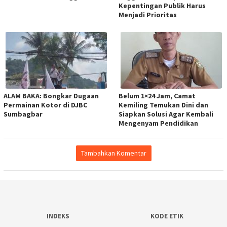
Kepentingan Publik Harus
Menjadi Prioritas
ALAM BAKA: Bongkar Dugaan
Belum 1×24 Jam, Camat
Permainan Kotor di DJBC
Kemiling Temukan Dini dan
Sumbagbar
Siapkan Solusi Agar Kembali
Mengenyam Pendidikan
Tambahkan Komentar
INDEKS
KODE ETIK