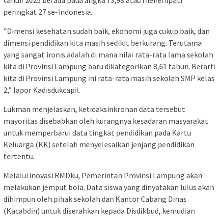
tahun 2025 berada pada angka 73,98 atau menempati
peringkat 27 se-Indonesia.
​”Dimensi kesehatan sudah baik, ekonomi juga cukup baik, dan
dimensi pendidikan kita masih sedikit berkurang. Terutama
yang sangat ironis adalah di mana nilai rata-rata lama sekolah
kita di Provinsi Lampung baru dikategorikan 8,61 tahun. Berarti
kita di Provinsi Lampung ini rata-rata masih sekolah SMP kelas
2,” lapor Kadisdukcapil.
Lukman menjelaskan, ketidaksinkronan data tersebut
mayoritas disebabkan oleh kurangnya kesadaran masyarakat
untuk memperbarui data tingkat pendidikan pada Kartu
Keluarga (KK) setelah menyelesaikan jenjang pendidikan
tertentu.
Melalui inovasi RMDku, Pemerintah Provinsi Lampung akan
melakukan jemput bola. Data siswa yang dinyatakan lulus akan
dihimpun oleh pihak sekolah dan Kantor Cabang Dinas
(Kacabdin) untuk diserahkan kepada Disdikbud, kemudian