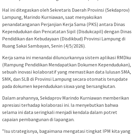
Hal ini ditegaskan oleh Sekretaris Daerah Provinsi (Sekdaprov)
Lampung, Marindo Kurniawan, saat menyaksikan
penandatanganan Perjanjian Kerja Sama (PKS) antara Dinas
Kependudukan dan Pencatatan Sipil (Disdukcapil) dengan Dinas
Pendidikan dan Kebudayaan (Disdikbud) Provinsi Lampung di
Ruang Sakai Sambayan, Senin (4/5/2026).
​Kerja sama ini menandai diluncurkannya sistem aplikasi RMDku
(Rampung Pendidikan Mendapatkan Dokumen Kependudukan),
sebuah inovasi kolaboratif yang memastikan data lulusan SMA,
SMK, dan SLB di Provinsi Lampung secara otomatis terupdate
pada dokumen kependudukan siswa yang bersangkutan.
​Dalam arahannya, Sekdaprov Marindo Kurniawan memberikan
apresiasi terhadap kolaborasi ini. Ia menyebutkan bahwa
selama ini data seringkali menjadi kendala dalam potret
capaian pembangunan di lapangan.
​”Isu strategisnya, bagaimana mengatasi tingkat IPM kita yang