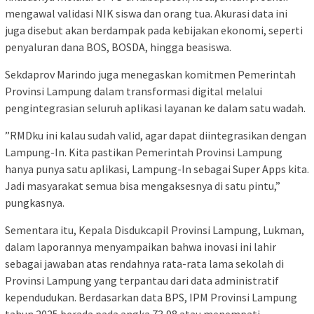
mengawal validasi NIK siswa dan orang tua. Akurasi data ini
juga disebut akan berdampak pada kebijakan ekonomi, seperti
penyaluran dana BOS, BOSDA, hingga beasiswa.
​Sekdaprov Marindo juga menegaskan komitmen Pemerintah
Provinsi Lampung dalam transformasi digital melalui
pengintegrasian seluruh aplikasi layanan ke dalam satu wadah.
​”RMDku ini kalau sudah valid, agar dapat diintegrasikan dengan
Lampung-In. Kita pastikan Pemerintah Provinsi Lampung
hanya punya satu aplikasi, Lampung-In sebagai Super Apps kita.
Jadi masyarakat semua bisa mengaksesnya di satu pintu,”
pungkasnya.
Sementara itu, Kepala Disdukcapil Provinsi Lampung, Lukman,
dalam laporannya menyampaikan bahwa inovasi ini lahir
sebagai jawaban atas rendahnya rata-rata lama sekolah di
Provinsi Lampung yang terpantau dari data administratif
kependudukan. Berdasarkan data BPS, IPM Provinsi Lampung