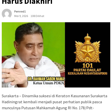
Harus Diakhiri
Pemred1
Mei 9, 2026
108 Dilihat
Surakarta – Dinamika suksesi di Keraton Kasunanan Surakarta
Hadiningrat kembali menjadi pusat perhatian publik pasca
munculnya Putusan Mahkamah Agung RI No. 178/Pdt-