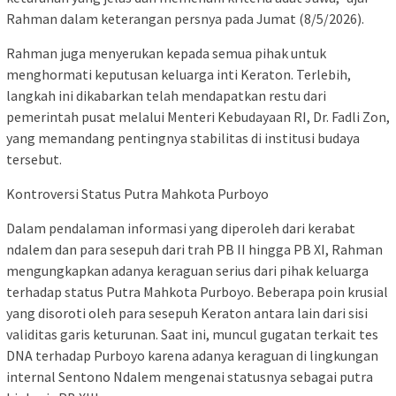
Rahman dalam keterangan persnya pada Jumat (8/5/2026).
Rahman juga menyerukan kepada semua pihak untuk
menghormati keputusan keluarga inti Keraton. Terlebih,
langkah ini dikabarkan telah mendapatkan restu dari
pemerintah pusat melalui Menteri Kebudayaan RI, Dr. Fadli Zon,
yang memandang pentingnya stabilitas di institusi budaya
tersebut.
Kontroversi Status Putra Mahkota Purboyo
Dalam pendalaman informasi yang diperoleh dari kerabat
ndalem dan para sesepuh dari trah PB II hingga PB XI, Rahman
mengungkapkan adanya keraguan serius dari pihak keluarga
terhadap status Putra Mahkota Purboyo. Beberapa poin krusial
yang disoroti oleh para sesepuh Keraton antara lain dari sisi
validitas garis keturunan. Saat ini, muncul gugatan terkait tes
DNA terhadap Purboyo karena adanya keraguan di lingkungan
internal Sentono Ndalem mengenai statusnya sebagai putra