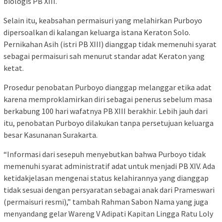
biologis PB XIII.
Selain itu, keabsahan permaisuri yang melahirkan Purboyo
dipersoalkan di kalangan keluarga istana Keraton Solo.
Pernikahan Asih (istri PB XIII) dianggap tidak memenuhi syarat
sebagai permaisuri sah menurut standar adat Keraton yang
ketat.
Prosedur penobatan Purboyo dianggap melanggar etika adat
karena memproklamirkan diri sebagai penerus sebelum masa
berkabung 100 hari wafatnya PB XIII berakhir. Lebih jauh dari
itu, penobatan Purboyo dilakukan tanpa persetujuan keluarga
besar Kasunanan Surakarta.
“Informasi dari sesepuh menyebutkan bahwa Purboyo tidak
memenuhi syarat administratif adat untuk menjadi PB XIV. Ada
ketidakjelasan mengenai status kelahirannya yang dianggap
tidak sesuai dengan persyaratan sebagai anak dari Prameswari
(permaisuri resmi),” tambah Rahman Sabon Nama yang juga
menyandang gelar Wareng V Adipati Kapitan Lingga Ratu Loly