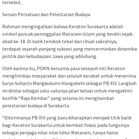
tersebut.
Seruan Persatuan dan Pelestarian Budaya
Rahman mengingatkan bahwa Keraton Surakarta adalah
simbol puncak peninggalan Mataram Islam yang berdiri sejak
abad ke-18. Di balik tembok tebal dan ritual sakralnya,
terdapat sejarah panjang suksesi yang mencerminkan dinamika
politik dan kebudayaan Jawa yang adiluhung.
Oleh karena itu, PDKN bersama para sesepuh inti Keraton
menghimbau masyarakat dan seluruh kerabat untuk menerima
Suryo Suharto Mangkubumi Hangabehi sebagai PB XIV. Langkah
ini dinilai sebagai satu-satunya jalan keluar untuk mengakhiri
konflik “Raja Kembar” yang selama ini menghambat
pelestarian budaya di Surakarta.
“Diterimanya PB XIV yang baru diharapkan menjadi titik balik
bagi Keraton Surakarta untuk kembali fokus pada fungsinya
sebagai penjaga nilai-nilai luhur Mataram, tanpa harus