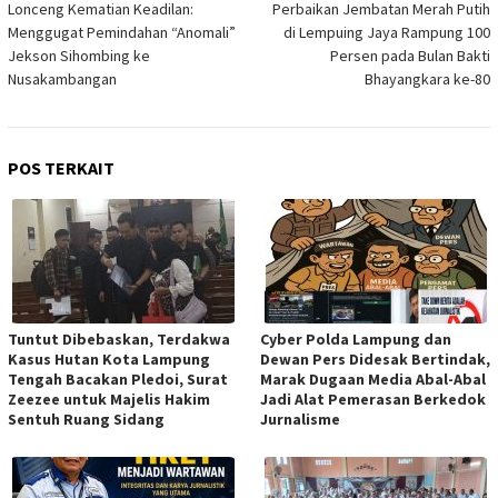
pos
Lonceng Kematian Keadilan:
Perbaikan Jembatan Merah Putih
Menggugat Pemindahan “Anomali”
di Lempuing Jaya Rampung 100
Jekson Sihombing ke
Persen pada Bulan Bakti
Nusakambangan
Bhayangkara ke-80
POS TERKAIT
Tuntut Dibebaskan, Terdakwa
Cyber Polda Lampung dan
Kasus Hutan Kota Lampung
Dewan Pers Didesak Bertindak,
Tengah Bacakan Pledoi, Surat
Marak Dugaan Media Abal-Abal
Zeezee untuk Majelis Hakim
Jadi Alat Pemerasan Berkedok
Sentuh Ruang Sidang
Jurnalisme