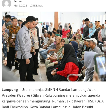
Pemred1
Mei 9, 2026
105 Dilihat
Lampung –
Usai meninjau SMKN 4 Bandar Lampung, Wakil
Presiden (Wapres) Gibran Rakabuming melanjutkan agenda
kerjanya dengan mengunjungi Rumah Sakit Daerah (RSD) Dr. A
Dadi Tjokrodipo, Kota Bandar Lampung, di Jalan Basuki