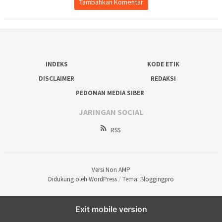
Tambahkan Komentar
INDEKS
KODE ETIK
DISCLAIMER
REDAKSI
PEDOMAN MEDIA SIBER
JARINGAN SOCIAL
RSS
Versi Non AMP
Didukung oleh WordPress
/
Tema: Bloggingpro
Exit mobile version