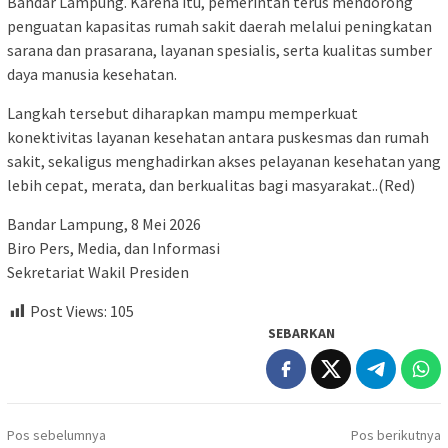
Bandar Lampung. Karena itu, pemerintah terus mendorong
penguatan kapasitas rumah sakit daerah melalui peningkatan
sarana dan prasarana, layanan spesialis, serta kualitas sumber
daya manusia kesehatan.
Langkah tersebut diharapkan mampu memperkuat
konektivitas layanan kesehatan antara puskesmas dan rumah
sakit, sekaligus menghadirkan akses pelayanan kesehatan yang
lebih cepat, merata, dan berkualitas bagi masyarakat..(Red)
Bandar Lampung, 8 Mei 2026
Biro Pers, Media, dan Informasi
Sekretariat Wakil Presiden
Post Views:
105
SEBARKAN
Navigasi
Pos sebelumnya
Pos berikutnya