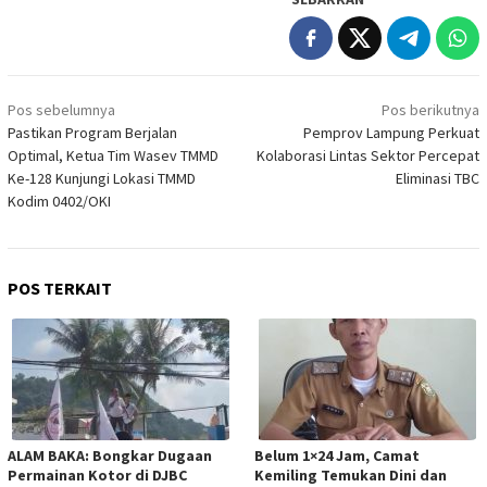
Navigasi
Pos sebelumnya
Pos berikutnya
pos
Pastikan Program Berjalan
Pemprov Lampung Perkuat
Optimal, Ketua Tim Wasev TMMD
Kolaborasi Lintas Sektor Percepat
Ke-128 Kunjungi Lokasi TMMD
Eliminasi TBC
Kodim 0402/OKI
POS TERKAIT
ALAM BAKA: Bongkar Dugaan
Belum 1×24 Jam, Camat
Permainan Kotor di DJBC
Kemiling Temukan Dini dan