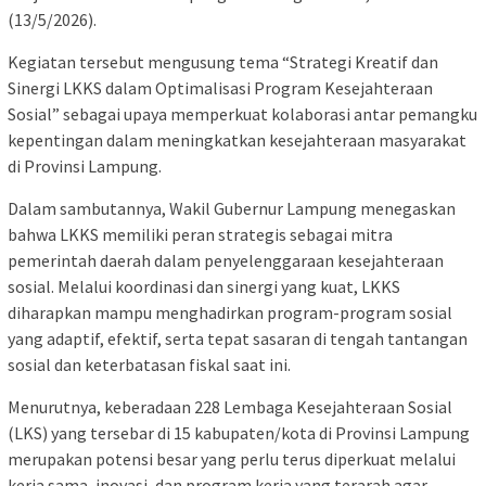
(13/5/2026).
Kegiatan tersebut mengusung tema “Strategi Kreatif dan
Sinergi LKKS dalam Optimalisasi Program Kesejahteraan
Sosial” sebagai upaya memperkuat kolaborasi antar pemangku
kepentingan dalam meningkatkan kesejahteraan masyarakat
di Provinsi Lampung.
Dalam sambutannya, Wakil Gubernur Lampung menegaskan
bahwa LKKS memiliki peran strategis sebagai mitra
pemerintah daerah dalam penyelenggaraan kesejahteraan
sosial. Melalui koordinasi dan sinergi yang kuat, LKKS
diharapkan mampu menghadirkan program-program sosial
yang adaptif, efektif, serta tepat sasaran di tengah tantangan
sosial dan keterbatasan fiskal saat ini.
Menurutnya, keberadaan 228 Lembaga Kesejahteraan Sosial
(LKS) yang tersebar di 15 kabupaten/kota di Provinsi Lampung
merupakan potensi besar yang perlu terus diperkuat melalui
kerja sama, inovasi, dan program kerja yang terarah agar