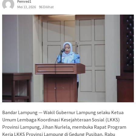
Pemred1
Mei 13, 2026
96 Dilihat
Bandar Lampung — Wakil Gubernur Lampung selaku Ketua
Umum Lembaga Koordinasi Kesejahteraan Sosial (LKKS)
Provinsi Lampung, Jihan Nurlela, membuka Rapat Program
Kerja LKKS Provinsi Lampung di Gedung Pusiban, Rabu