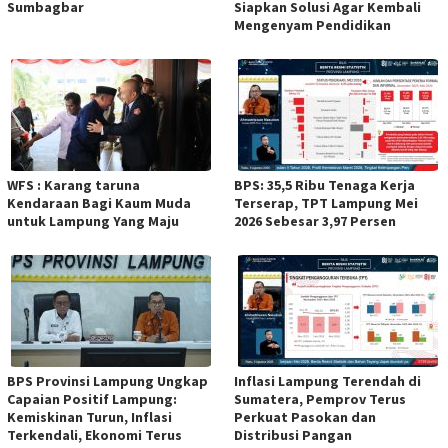
Sumbagbar
Siapkan Solusi Agar Kembali
Mengenyam Pendidikan
WFS : Karang taruna
BPS: 35,5 Ribu Tenaga Kerja
Kendaraan Bagi Kaum Muda
Terserap, TPT Lampung Mei
untuk Lampung Yang Maju
2026 Sebesar 3,97 Persen
BPS Provinsi Lampung Ungkap
Inflasi Lampung Terendah di
Capaian Positif Lampung:
Sumatera, Pemprov Terus
Kemiskinan Turun, Inflasi
Perkuat Pasokan dan
Terkendali, Ekonomi Terus
Distribusi Pangan