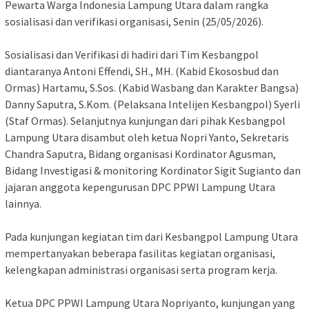
Pewarta Warga Indonesia Lampung Utara dalam rangka
sosialisasi dan verifikasi organisasi, Senin (25/05/2026).
‎Sosialisasi dan Verifikasi di hadiri dari Tim Kesbangpol
diantaranya Antoni Effendi, SH., MH. (Kabid Ekososbud dan
Ormas) Hartamu, S.Sos. (Kabid Wasbang dan Karakter Bangsa)
Danny Saputra, S.Kom. (Pelaksana Intelijen Kesbangpol) Syerli
(Staf Ormas). Selanjutnya kunjungan dari pihak Kesbangpol
Lampung Utara disambut oleh ketua Nopri Yanto, Sekretaris
Chandra Saputra, Bidang organisasi Kordinator Agusman,
Bidang Investigasi & monitoring Kordinator Sigit Sugianto dan
jajaran anggota kepengurusan DPC PPWI Lampung Utara
lainnya.
‎Pada kunjungan kegiatan tim dari Kesbangpol Lampung Utara
mempertanyakan beberapa fasilitas kegiatan organisasi,
kelengkapan administrasi organisasi serta program kerja.
‎Ketua DPC PPWI Lampung Utara Nopriyanto, kunjungan yang