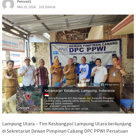
Pemred1
Mei 25, 2026
101 Dilihat
‎Lampung Utara – Tim Kesbangpol Lampung Utara berkunjung
di Sekretariat Dewan Pimpinan Cabang DPC PPWI Persatuan