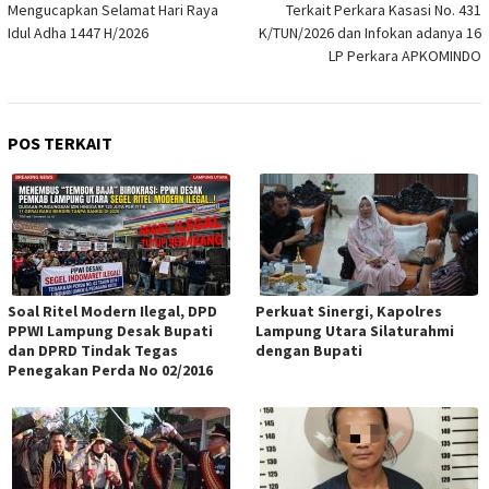
Mengucapkan Selamat Hari Raya
Terkait Perkara Kasasi No. 431
Idul Adha 1447 H/2026
K/TUN/2026 dan Infokan adanya 16
LP Perkara APKOMINDO
POS TERKAIT
Soal Ritel Modern Ilegal, DPD
Perkuat Sinergi, Kapolres
PPWI Lampung Desak Bupati
Lampung Utara Silaturahmi
dan DPRD Tindak Tegas
dengan Bupati
Penegakan Perda No 02/2016