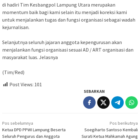
di hadiri Tim Kesbangpol Lampung Utara merupakan
momentum baik bagi kami selain itu menjadi koreksi kami
untuk menjalankan tugas dan fungsi organisasi sebagai wadah
kejurnalisan.
‎Selanjutnya seluruh jajaran anggota kepengurusan akan
menjalankan fungsi organisasi sesuai AD / ART organisasi dan
masyarakat luas. Jelasnya
‎(Tim/Red)
Post Views:
101
SEBARKAN
Navigasi
Pos sebelumnya
Pos berikutnya
pos
Ketua DPD PPWI Lampung Beserta
Soegiharto Santoso Kembali
Seluruh Pengurus dan Anggota
Surati Ketua Mahkamah Agung