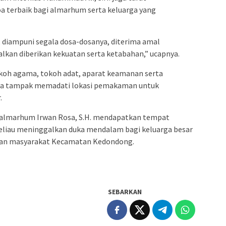
 terbaik bagi almarhum serta keluarga yang
diampuni segala dosa-dosanya, diterima amal
alkan diberikan kekuatan serta ketabahan,” ucapnya.
okoh agama, tokoh adat, aparat keamanan serta
juga tampak memadati lokasi pemakaman untuk
.
r almarhum Irwan Rosa, S.H. mendapatkan tempat
n beliau meninggalkan duka mendalam bagi keluarga besar
an masyarakat Kecamatan Kedondong.
SEBARKAN