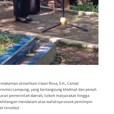
pemakaman almarhum Irwan Rosa, S.H., Camat
ovinsi Lampung, yang berlangsung khidmat dan penuh
jajaran pemerintah daerah, tokoh masyarakat hingga
 kehilangan mendalam atas wafatnya sosok pemimpin
t tersebut.