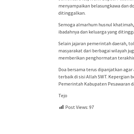
menyampaikan belasungkawa dan doa
ditinggalkan.
Semoga almarhum husnul khatimah, 
ibadahnya dan keluarga yang ditingg
Selain jajaran pemerintah daerah, t
masyarakat dari berbagai wilayah 
memberikan penghormatan terakhir
Doa bersama terus dipanjatkan aga
terbaik di sisi Allah SWT. Kepergia
Pemerintah Kabupaten Pesawaran d
Tejo
Post Views:
97