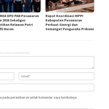
RDA DPD PAN Pesawaran
Rapat Koordinasi HIPPI
n 2026 Sekaligus
Kabupaten Pesawaran
ntikan Relawan Putri
Perkuat Sinergi dan
fli Hasan
Semangat Pengusaha Pribumi
as yang wajib ditandai
*
a pada peramban ini untuk komentar saya berikutnya.