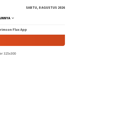
SABTU, 8 AGUSTUS 2026
AINNYA
rimson Flux App