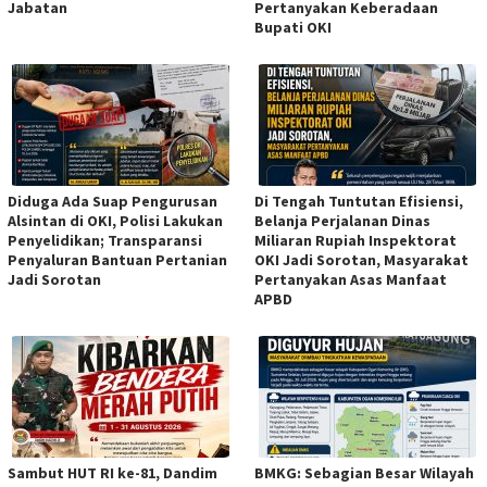
Jabatan
Pertanyakan Keberadaan
Bupati OKI
Diduga Ada Suap Pengurusan
Di Tengah Tuntutan Efisiensi,
Alsintan di OKI, Polisi Lakukan
Belanja Perjalanan Dinas
Penyelidikan; Transparansi
Miliaran Rupiah Inspektorat
Penyaluran Bantuan Pertanian
OKI Jadi Sorotan, Masyarakat
Jadi Sorotan
Pertanyakan Asas Manfaat
APBD
Sambut HUT RI ke-81, Dandim
BMKG: Sebagian Besar Wilayah