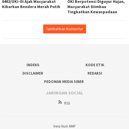
0402/OKI-OI Ajak Masyarakat
OKI Berpotensi Diguyur Hujan,
Kibarkan Bendera Merah Putih
Masyarakat Diimbau
Tingkatkan Kewaspadaan
Tambahkan Komentar
INDEKS
KODE ETIK
DISCLAIMER
REDAKSI
PEDOMAN MEDIA SIBER
JARINGAN SOCIAL
RSS
Versi Non AMP