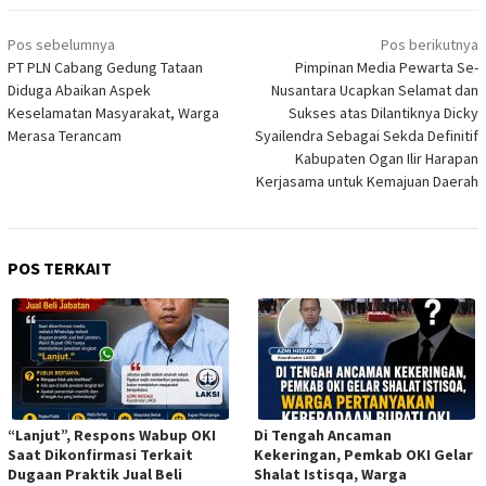
Navigasi
Pos sebelumnya
Pos berikutnya
pos
PT PLN Cabang Gedung Tataan
Pimpinan Media Pewarta Se-
Diduga Abaikan Aspek
Nusantara Ucapkan Selamat dan
Keselamatan Masyarakat, Warga
Sukses atas Dilantiknya Dicky
Merasa Terancam
Syailendra Sebagai Sekda Definitif
Kabupaten Ogan Ilir Harapan
Kerjasama untuk Kemajuan Daerah
POS TERKAIT
“Lanjut”, Respons Wabup OKI
Di Tengah Ancaman
Saat Dikonfirmasi Terkait
Kekeringan, Pemkab OKI Gelar
Dugaan Praktik Jual Beli
Shalat Istisqa, Warga