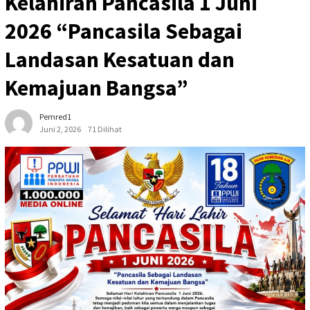
Kelahiran Pancasila 1 Juni
2026 “Pancasila Sebagai
Landasan Kesatuan dan
Kemajuan Bangsa”
Pemred1
Juni 2, 2026
71 Dilihat