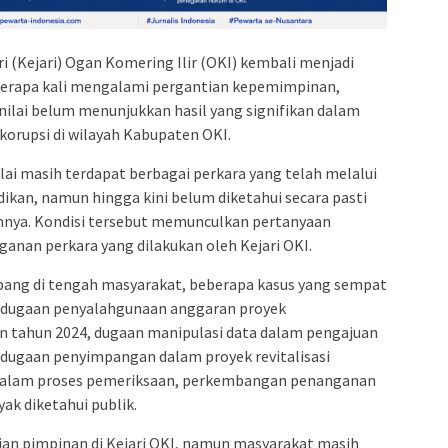
i (Kejari) Ogan Komering Ilir (OKI) kembali menjadi
berapa kali mengalami pergantian kepemimpinan,
ilai belum menunjukkan hasil yang signifikan dalam
orupsi di wilayah Kabupaten OKI.
ai masih terdapat berbagai perkara yang telah melalui
kan, namun hingga kini belum diketahui secara pasti
nya. Kondisi tersebut memunculkan pertanyaan
anan perkara yang dilakukan oleh Kejari OKI.
bang di tengah masyarakat, beberapa kasus yang sempat
in dugaan penyalahgunaan anggaran proyek
 tahun 2024, dugaan manipulasi data dalam pengajuan
a dugaan penyimpangan dalam proyek revitalisasi
k dalam proses pemeriksaan, perkembangan penanganan
ak diketahui publik.
tian pimpinan di Kejari OKI, namun masyarakat masih