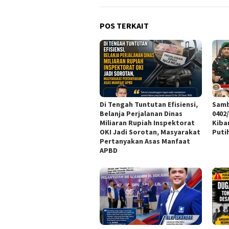
POS TERKAIT
Di Tengah Tuntutan Efisiensi,
Samb
Belanja Perjalanan Dinas
0402
Miliaran Rupiah Inspektorat
Kiba
OKI Jadi Sorotan, Masyarakat
Puti
Pertanyakan Asas Manfaat
APBD