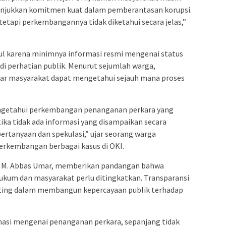
njukkan komitmen kuat dalam pemberantasan korupsi.
tetapi perkembangannya tidak diketahui secara jelas,”
cul karena minimnya informasi resmi mengenai status
i perhatian publik. Menurut sejumlah warga,
gar masyarakat dapat mengetahui sejauh mana proses
ngetahui perkembangan penanganan perkara yang
ka tidak ada informasi yang disampaikan secara
pertanyaan dan spekulasi,” ujar seorang warga
erkembangan berbagai kasus di OKI.
, M. Abbas Umar, memberikan pandangan bahwa
ukum dan masyarakat perlu ditingkatkan. Transparansi
penting dalam membangun kepercayaan publik terhadap
masi mengenai penanganan perkara, sepanjang tidak