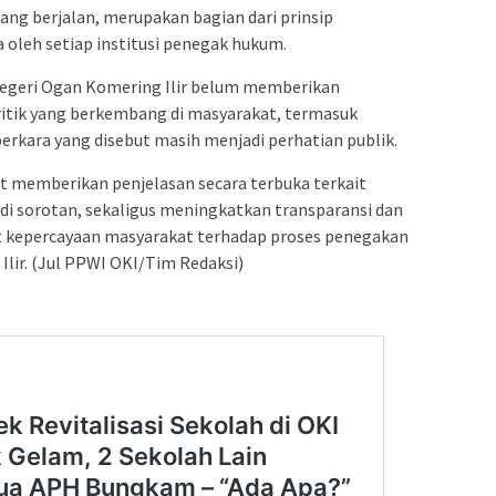
g berjalan, merupakan bagian dari prinsip
a oleh setiap institusi penegak hukum.
n Negeri Ogan Komering Ilir belum memberikan
ritik yang berkembang di masyarakat, termasuk
kara yang disebut masih menjadi perhatian publik.
t memberikan penjelasan secara terbuka terkait
i sorotan, sekaligus meningkatkan transparansi dan
 kepercayaan masyarakat terhadap proses penegakan
lir. (Jul PPWI OKI/Tim Redaksi)