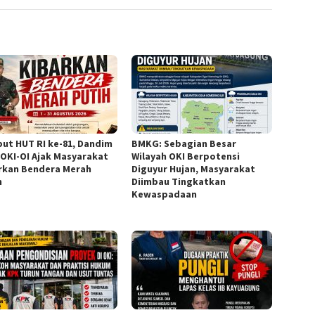
ut HUT RI ke-81, Dandim
BMKG: Sebagian Besar
/OKI-OI Ajak Masyarakat
Wilayah OKI Berpotensi
rkan Bendera Merah
Diguyur Hujan, Masyarakat
h
Diimbau Tingkatkan
Kewaspadaan