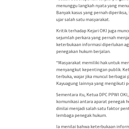
menunggu langkah nyata yang menu
Banyak kasus yang pernah diperiksa, 
ujar salah satu masyarakat.
Kritik terhadap Kejari OKI juga mun
sejumlah perkara yang pernah menjad
keterbukaan informasi diperlukan a
penegakan hukum berjalan.
“Masyarakat memiliki hak untuk me
menyangkut kepentingan publik. Keti
terbuka, wajar jika muncul berbagai 
Kayuagung lainnya yang mengikuti p
Sementara itu, Ketua DPC PPWI OKI
komunikasi antara aparat penegak h
dinilai menjadi salah satu faktor 
lembaga penegak hukum.
Ia menilai bahwa keterbukaan infor