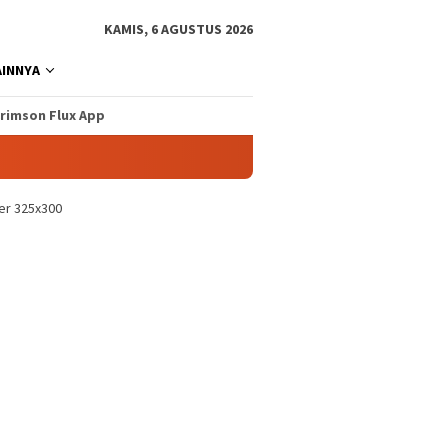
KAMIS, 6 AGUSTUS 2026
AINNYA
rimson Flux App