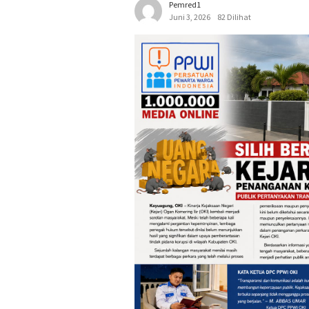
Pemred1
Juni 3, 2026
82 Dilihat