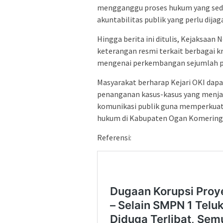
mengganggu proses hukum yang sedan
akuntabilitas publik yang perlu dijag
Hingga berita ini ditulis, Kejaksaa
keterangan resmi terkait berbagai k
mengenai perkembangan sejumlah per
Masyarakat berharap Kejari OKI dapa
penanganan kasus-kasus yang menjad
komunikasi publik guna memperkuat
hukum di Kabupaten Ogan Komering I
Referensi: