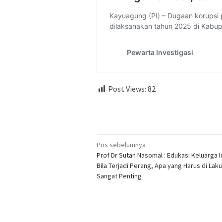
Post Views:
82
Navigasi
Pos sebelumnya
Prof Dr Sutan Nasomal : Edukasi Keluarga 
pos
Bila Terjadi Perang, Apa yang Harus di Lak
Sangat Penting