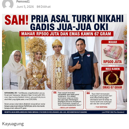
Pemred1
Juni 5, 2026
84 Dilihat
Kayuagung