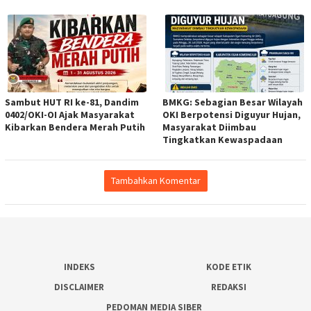
Sambut HUT RI ke-81, Dandim
BMKG: Sebagian Besar Wilayah
0402/OKI-OI Ajak Masyarakat
OKI Berpotensi Diguyur Hujan,
Kibarkan Bendera Merah Putih
Masyarakat Diimbau
Tingkatkan Kewaspadaan
Tambahkan Komentar
INDEKS
KODE ETIK
DISCLAIMER
REDAKSI
PEDOMAN MEDIA SIBER