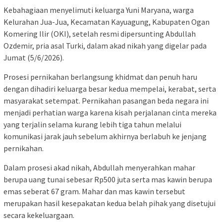
Kebahagiaan menyelimuti keluarga Yuni Maryana, warga
Kelurahan Jua-Jua, Kecamatan Kayuagung, Kabupaten Ogan
Komering Ilir (OKI), setelah resmi dipersunting Abdullah
Ozdemir, pria asal Turki, dalam akad nikah yang digelar pada
Jumat (5/6/2026).
Prosesi pernikahan berlangsung khidmat dan penuh haru
dengan dihadiri keluarga besar kedua mempelai, kerabat, serta
masyarakat setempat. Pernikahan pasangan beda negara ini
menjadi perhatian warga karena kisah perjalanan cinta mereka
yang terjalin selama kurang lebih tiga tahun melalui
komunikasi jarak jauh sebelum akhirnya berlabuh ke jenjang
pernikahan.
Dalam prosesi akad nikah, Abdullah menyerahkan mahar
berupa uang tunai sebesar Rp500 juta serta mas kawin berupa
emas seberat 67 gram. Mahar dan mas kawin tersebut
merupakan hasil kesepakatan kedua belah pihak yang disetujui
secara kekeluargaan.