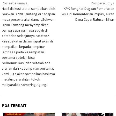
Navigasi
Pos sebelumnya
Pos berikutnya
pos
Hasil diskusi tsb di sampaikan oleh
KPK Bongkar Dugaan Pemerasan
Sekwan DPRD Lamteng di hadapan
WNA di Kementerian Imipas, Aliran
masa peserta aksi damai ,Sekwan
Dana Capai Ratusan Miliar
DPRD Lamteng menyampaikan
bahwa aspirasi masa sudah di
catat dan selanjutnya catatan2
kesepakatan dalam rapat akan di
sampaikan kepada pimpinan
lembaga pada kesempatan
pertama setelah bisa
berkomunikasi,dan setelah ada
arahan dari kesempatan pertama,
kami juga akan sampaikan hasilnya
melalui perwakilan tokoh
masyarakat Komering Agung.
POS TERKAIT