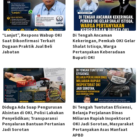
“Lanjut”, Respons Wabup OKI
Di Tengah Ancaman
Saat Dikonfirmasi Terkait
Kekeringan, Pemkab OKI Gelar
Dugaan Praktik Jual Beli
Shalat Istisqa, Warga
Jabatan
Pertanyakan Keberadaan
Bupati OKI
Diduga Ada Suap Pengurusan
Di Tengah Tuntutan Efisiensi,
Alsintan di OKI, Polisi Lakukan
Belanja Perjalanan Dinas
Penyelidikan; Transparansi
Miliaran Rupiah Inspektorat
Penyaluran Bantuan Pertanian
OKI Jadi Sorotan, Masyarakat
Jadi Sorotan
Pertanyakan Asas Manfaat
APBD