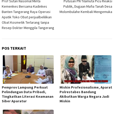
pos
Prof Sutan Nasomal Minta
Putusan PN Tilamuta Picu Reaksi
Kemenkes Bersama Kadinkes
Publik, Dugaan Mafia Tanah Desa
Banten Tangerang Raya Operasi
Molombulahe Kembali Mengemuka
Apatik Toko Obat perjualbelilikan
Obat Kosmetik Terlarang tanpa
Resep Dokter Menggila Tangerang
POS TERKAIT
Pemprov Lampung Perkuat
Miskin Profesionalisme, Aparat
Pelindungan Data Pribadi,
Polrestabes Bandung
Tingkatkan Literasi Keamanan
Akibatkan Warga Negara Jadi
Siber Aparatur
Miskin