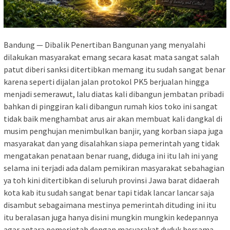
Bandung — Dibalik Penertiban Bangunan yang menyalahi
dilakukan masyarakat emang secara kasat mata sangat salah
patut diberi sanksi ditertibkan memang itu sudah sangat benar
karena seperti dijalan jalan protokol PK5 berjualan hingga
menjadi semerawut, lalu diatas kali dibangun jembatan pribadi
bahkan di pinggiran kali dibangun rumah kios toko ini sangat
tidak baik menghambat arus air akan membuat kali dangkal di
musim penghujan menimbulkan banjir, yang korban siapa juga
masyarakat dan yang disalahkan siapa pemerintah yang tidak
mengatakan penataan benar ruang, diduga ini itu lah ini yang
selama ini terjadi ada dalam pemikiran masyarakat sebahagian
ya toh kini ditertibkan di seluruh provinsi Jawa barat didaerah
kota kab itu sudah sangat benar tapi tidak lancar lancar saja
disambut sebagaimana mestinya pemerintah dituding ini itu
itu beralasan juga hanya disini mungkin mungkin kedepannya
agar antara pemerintah dengan masyarakat duduk bersama