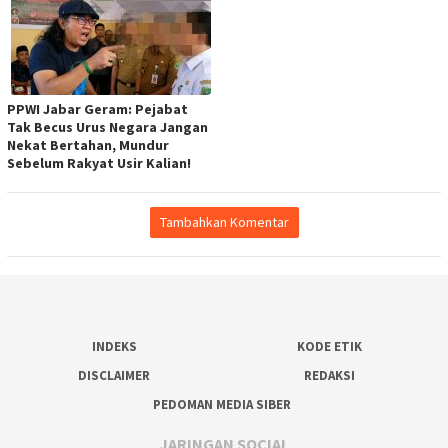
PPWI Jabar Geram: Pejabat
Tak Becus Urus Negara Jangan
Nekat Bertahan, Mundur
Sebelum Rakyat Usir Kalian!
Tambahkan Komentar
INDEKS
KODE ETIK
DISCLAIMER
REDAKSI
PEDOMAN MEDIA SIBER
JARINGAN SOCIAL