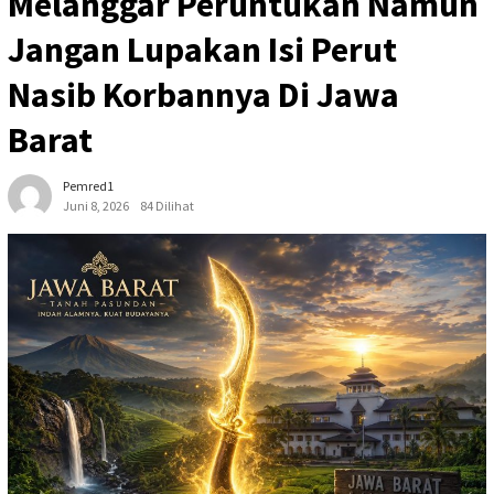
Melanggar Peruntukan Namun
Jangan Lupakan Isi Perut
Nasib Korbannya Di Jawa
Barat
Pemred1
Juni 8, 2026
84 Dilihat