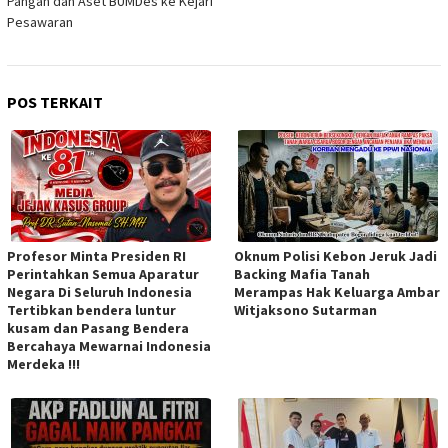
Pangan dan Aset BUMDes ke Kejari
Pesawaran
POS TERKAIT
Profesor Minta Presiden RI
Oknum Polisi Kebon Jeruk Jadi
Perintahkan Semua Aparatur
Backing Mafia Tanah
Negara Di Seluruh Indonesia
Merampas Hak Keluarga Ambar
Tertibkan bendera luntur
Witjaksono Sutarman
kusam dan Pasang Bendera
Bercahaya Mewarnai Indonesia
Merdeka !!!