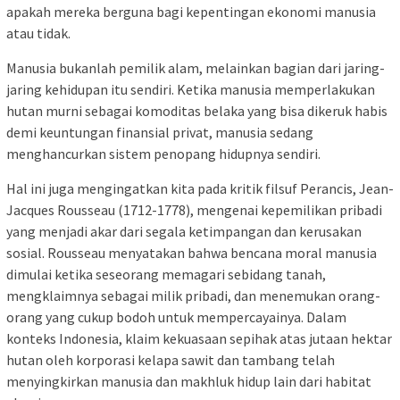
apakah mereka berguna bagi kepentingan ekonomi manusia
atau tidak.
Manusia bukanlah pemilik alam, melainkan bagian dari jaring-
jaring kehidupan itu sendiri. Ketika manusia memperlakukan
hutan murni sebagai komoditas belaka yang bisa dikeruk habis
demi keuntungan finansial privat, manusia sedang
menghancurkan sistem penopang hidupnya sendiri.
Hal ini juga mengingatkan kita pada kritik filsuf Perancis, Jean-
Jacques Rousseau (1712-1778), mengenai kepemilikan pribadi
yang menjadi akar dari segala ketimpangan dan kerusakan
sosial. Rousseau menyatakan bahwa bencana moral manusia
dimulai ketika seseorang memagari sebidang tanah,
mengklaimnya sebagai milik pribadi, dan menemukan orang-
orang yang cukup bodoh untuk mempercayainya. Dalam
konteks Indonesia, klaim kekuasaan sepihak atas jutaan hektar
hutan oleh korporasi kelapa sawit dan tambang telah
menyingkirkan manusia dan makhluk hidup lain dari habitat