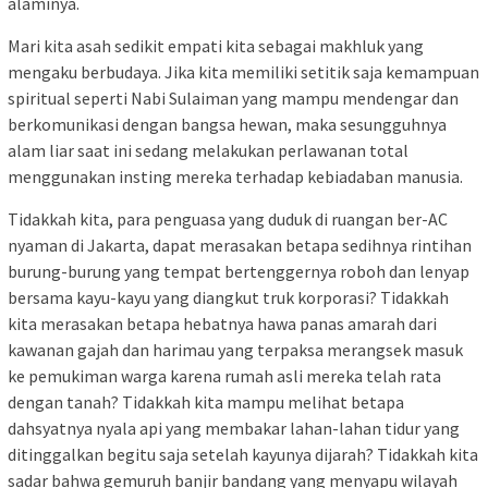
alaminya.
Mari kita asah sedikit empati kita sebagai makhluk yang
mengaku berbudaya. Jika kita memiliki setitik saja kemampuan
spiritual seperti Nabi Sulaiman yang mampu mendengar dan
berkomunikasi dengan bangsa hewan, maka sesungguhnya
alam liar saat ini sedang melakukan perlawanan total
menggunakan insting mereka terhadap kebiadaban manusia.
Tidakkah kita, para penguasa yang duduk di ruangan ber-AC
nyaman di Jakarta, dapat merasakan betapa sedihnya rintihan
burung-burung yang tempat bertenggernya roboh dan lenyap
bersama kayu-kayu yang diangkut truk korporasi? Tidakkah
kita merasakan betapa hebatnya hawa panas amarah dari
kawanan gajah dan harimau yang terpaksa merangsek masuk
ke pemukiman warga karena rumah asli mereka telah rata
dengan tanah? Tidakkah kita mampu melihat betapa
dahsyatnya nyala api yang membakar lahan-lahan tidur yang
ditinggalkan begitu saja setelah kayunya dijarah? Tidakkah kita
sadar bahwa gemuruh banjir bandang yang menyapu wilayah