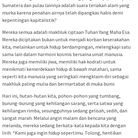
Sumatera dan pulau lainnya adalah suara teriakan alam yang
murka karena penahan airnya telah dipangkas habis demi
kepentingan kapitalistik?
Mereka semua adalah makhluk ciptaan Tuhan Yang Maha Esa.
Mereka diciptakan bukan untuk menjadi korban keserakahan
kita, melainkan untuk hidup berdampingan, melengkapi satu
sama lain dalam harmoni kosmis bersama umat manusia.
Mereka juga memiliki jiwa, memiliki hak kodrati untuk
menikmati kemerdekaan hidup di bawah matahari, sama
seperti kita manusia yang seringkali mengklaim diri sebagai
makhluk paling mulia dan bermartabat di muka bumi.
Hari ini, hutan-hutan kita, pohon-pohon yang tumbang,
burung-burung yang kehilangan sarang, serta satwa yang
kehilangan rimba, sesungguhnya sedang gelisah, sedih, dan
sangat marah. Melalui angin malam dan bencana yang
melanda, mereka sedang berkata-kata kepada kita dengan
lirih: “Kami juga ingin hidup sepertimu. Tolong, hentikan