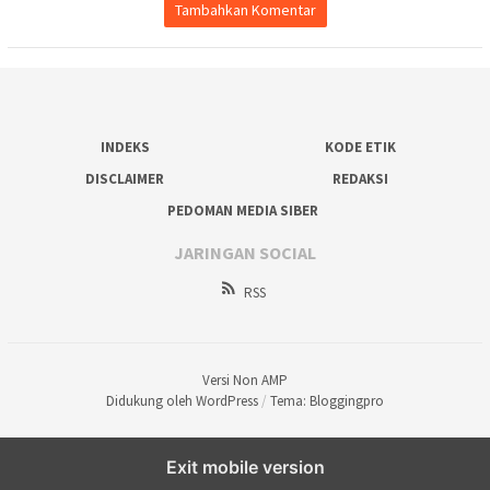
Tambahkan Komentar
INDEKS
KODE ETIK
DISCLAIMER
REDAKSI
PEDOMAN MEDIA SIBER
JARINGAN SOCIAL
RSS
Versi Non AMP
Didukung oleh WordPress
/
Tema: Bloggingpro
Exit mobile version