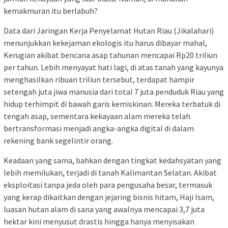
kemakmuran itu berlabuh?
Data dari Jaringan Kerja Penyelamat Hutan Riau (Jikalahari)
menunjukkan kekejaman ekologis itu harus dibayar mahal,
Kerugian akibat bencana asap tahunan mencapai Rp20 triliun
per tahun. Lebih menyayat hati lagi, di atas tanah yang kayunya
menghasilkan ribuan triliun tersebut, terdapat hampir
setengah juta jiwa manusia dari total 7 juta penduduk Riau yang
hidup terhimpit di bawah garis kemiskinan. Mereka terbatuk di
tengah asap, sementara kekayaan alam mereka telah
bertransformasi menjadi angka-angka digital di dalam
rekening bank segelintir orang.
Keadaan yang sama, bahkan dengan tingkat kedahsyatan yang
lebih memilukan, terjadi di tanah Kalimantan Selatan. Akibat
eksploitasi tanpa jeda oleh para pengusaha besar, termasuk
yang kerap dikaitkan dengan jejaring bisnis hitam, Haji Isam,
luasan hutan alam di sana yang awalnya mencapai 3,7 juta
hektar kini menyusut drastis hingga hanya menyisakan