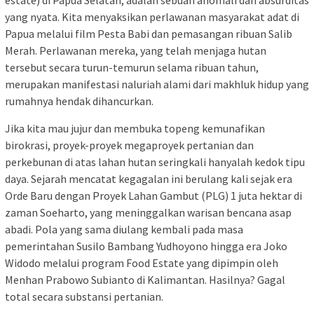
yang nyata. Kita menyaksikan perlawanan masyarakat adat di
Papua melalui film Pesta Babi dan pemasangan ribuan Salib
Merah. Perlawanan mereka, yang telah menjaga hutan
tersebut secara turun-temurun selama ribuan tahun,
merupakan manifestasi naluriah alami dari makhluk hidup yang
rumahnya hendak dihancurkan.
Jika kita mau jujur dan membuka topeng kemunafikan
birokrasi, proyek-proyek megaproyek pertanian dan
perkebunan di atas lahan hutan seringkali hanyalah kedok tipu
daya. Sejarah mencatat kegagalan ini berulang kali sejak era
Orde Baru dengan Proyek Lahan Gambut (PLG) 1 juta hektar di
zaman Soeharto, yang meninggalkan warisan bencana asap
abadi. Pola yang sama diulang kembali pada masa
pemerintahan Susilo Bambang Yudhoyono hingga era Joko
Widodo melalui program Food Estate yang dipimpin oleh
Menhan Prabowo Subianto di Kalimantan. Hasilnya? Gagal
total secara substansi pertanian.