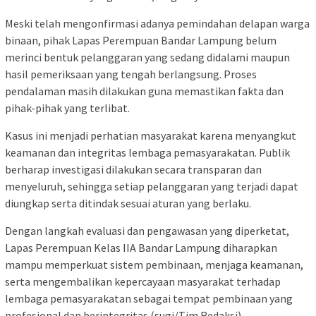
Meski telah mengonfirmasi adanya pemindahan delapan warga
binaan, pihak Lapas Perempuan Bandar Lampung belum
merinci bentuk pelanggaran yang sedang didalami maupun
hasil pemeriksaan yang tengah berlangsung. Proses
pendalaman masih dilakukan guna memastikan fakta dan
pihak-pihak yang terlibat.
Kasus ini menjadi perhatian masyarakat karena menyangkut
keamanan dan integritas lembaga pemasyarakatan. Publik
berharap investigasi dilakukan secara transparan dan
menyeluruh, sehingga setiap pelanggaran yang terjadi dapat
diungkap serta ditindak sesuai aturan yang berlaku.
Dengan langkah evaluasi dan pengawasan yang diperketat,
Lapas Perempuan Kelas IIA Bandar Lampung diharapkan
mampu memperkuat sistem pembinaan, menjaga keamanan,
serta mengembalikan kepercayaan masyarakat terhadap
lembaga pemasyarakatan sebagai tempat pembinaan yang
profesional dan berintegritas.(sugi/Tim Redaksi)