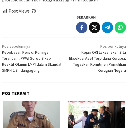
Post Views:
78
SEBARKAN
Navigasi
Pos sebelumnya
Pos berikutnya
pos
Kebebasan Pers di Kuningan
Kejari OKI Laksanakan Sita
Terancam, PPWI Soroti Sikap
Eksekusi Aset Terpidana Korupsi,
Reaktif Oknum LMPI dalam Skandal
Tegaskan Komitmen Pemulihan
SMPN 2 Sindangagung
Kerugian Negara
POS TERKAIT