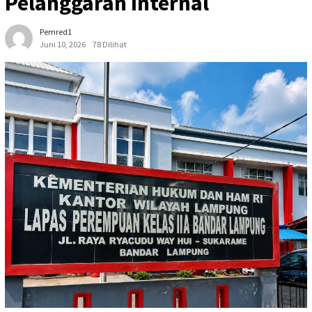
Pelanggaran Internal
Pemred1
Juni 10, 2026
78 Dilihat