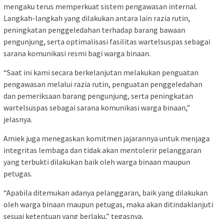
mengaku terus memperkuat sistem pengawasan internal.
Langkah-langkah yang dilakukan antara lain razia rutin,
peningkatan penggeledahan terhadap barang bawaan
pengunjung, serta optimalisasi fasilitas wartelsuspas sebagai
sarana komunikasi resmi bagi warga binaan.
“Saat ini kami secara berkelanjutan melakukan penguatan
pengawasan melalui razia rutin, penguatan penggeledahan
dan pemeriksaan barang pengunjung, serta peningkatan
wartelsuspas sebagai sarana komunikasi warga binaan,”
jelasnya.
Amiek juga menegaskan komitmen jajarannya untuk menjaga
integritas lembaga dan tidak akan mentolerir pelanggaran
yang terbukti dilakukan baik oleh warga binaan maupun
petugas.
“Apabila ditemukan adanya pelanggaran, baik yang dilakukan
oleh warga binaan maupun petugas, maka akan ditindaklanjuti
sesuai ketentuan yang berlaku,” tegasnya.