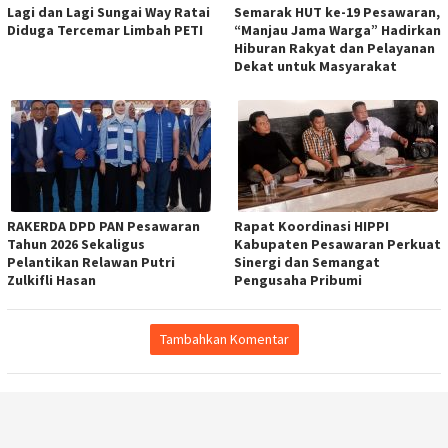
Lagi dan Lagi Sungai Way Ratai
Semarak HUT ke-19 Pesawaran,
Diduga Tercemar Limbah PETI
“Manjau Jama Warga” Hadirkan
Hiburan Rakyat dan Pelayanan
Dekat untuk Masyarakat
RAKERDA DPD PAN Pesawaran
Rapat Koordinasi HIPPI
Tahun 2026 Sekaligus
Kabupaten Pesawaran Perkuat
Pelantikan Relawan Putri
Sinergi dan Semangat
Zulkifli Hasan
Pengusaha Pribumi
Tambahkan Komentar