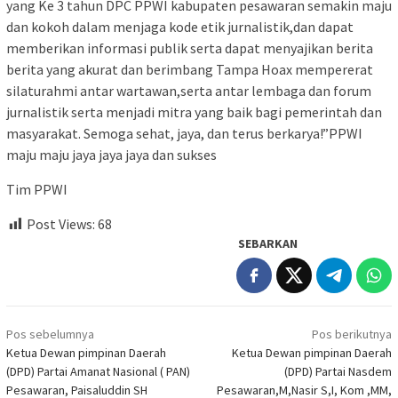
yang Ke 3 tahun DPC PPWI kabupaten pesawaran semakin maju
dan kokoh dalam menjaga kode etik jurnalistik,dan dapat
memberikan informasi publik serta dapat menyajikan berita
berita yang akurat dan berimbang Tampa Hoax mempererat
silaturahmi antar wartawan,serta antar lembaga dan forum
jurnalistik serta menjadi mitra yang baik bagi pemerintah dan
masyarakat. Semoga sehat, jaya, dan terus berkarya!”PPWI
maju maju jaya jaya jaya dan sukses
Tim PPWI
Post Views:
68
SEBARKAN
Navigasi
Pos sebelumnya
Pos berikutnya
pos
Ketua Dewan pimpinan Daerah
Ketua Dewan pimpinan Daerah
(DPD) Partai Amanat Nasional ( PAN)
(DPD) Partai Nasdem
Pesawaran, Paisaluddin SH
Pesawaran,M,Nasir S,I, Kom ,MM,