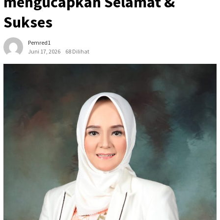
mengucapkan Selamat &
Sukses
Pemred1
Juni 17, 2026
68 Dilihat