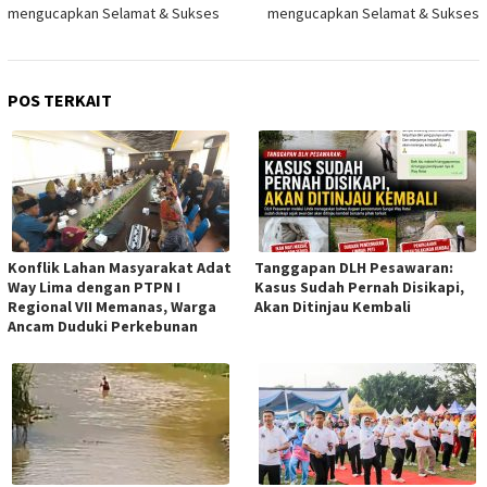
mengucapkan Selamat & Sukses
mengucapkan Selamat & Sukses
POS TERKAIT
Konflik Lahan Masyarakat Adat
Tanggapan DLH Pesawaran:
Way Lima dengan PTPN I
Kasus Sudah Pernah Disikapi,
Regional VII Memanas, Warga
Akan Ditinjau Kembali
Ancam Duduki Perkebunan