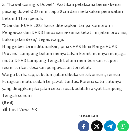
3. *Kawal Curing & Dowel*: Pastikan pelaksana benar-benar
pasang dowel Ø32 mm tiap 30 cm dan melakukan perawatan
beton 14 hari penuh.
“Standar PUPR 2023 harus diterapkan tanpa kompromi.
Pengawas dan DPRD harus sama-sama ketat. Ini jalan provinsi,
bukan jalan desa,” tegas warga.
Hingga berita ini diturunkan, pihak PPK Bina Marga PUPR
Provinsi Lampung belum menyatakan komitmennya menjaga
mutu. DPRD Lampung Tengah belum memberikan respon
resmi terkait desakan pengawasan tersebut.
Warga berharap, sebelum jalan dibuka untuk umum, semua
keraguan mutu sudah terjawab tuntas. Karena satu-satunya
yang dirugikan jika jalan cepat rusak adalah rakyat Lampung
Tengah sendiri.
(Red)
Post Views:
58
SEBARKAN