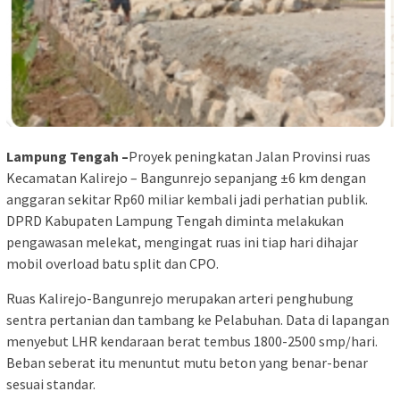
Lampung Tengah –
Proyek peningkatan Jalan Provinsi ruas
Kecamatan Kalirejo – Bangunrejo sepanjang ±6 km dengan
anggaran sekitar Rp60 miliar kembali jadi perhatian publik.
DPRD Kabupaten Lampung Tengah diminta melakukan
pengawasan melekat, mengingat ruas ini tiap hari dihajar
mobil overload batu split dan CPO.
Ruas Kalirejo-Bangunrejo merupakan arteri penghubung
sentra pertanian dan tambang ke Pelabuhan. Data di lapangan
menyebut LHR kendaraan berat tembus 1800-2500 smp/hari.
Beban seberat itu menuntut mutu beton yang benar-benar
sesuai standar.