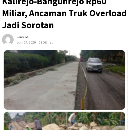
Kalirejo-Bangunrejo Rp60
Miliar, Ancaman Truk Overload
Jadi Sorotan
Pemred1
Juni 27, 2026
58 Dilihat