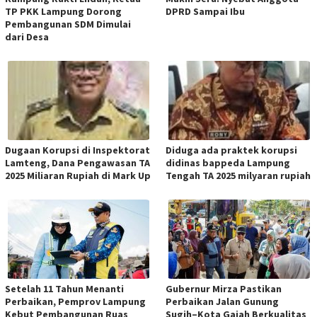
TP PKK Lampung Dorong
DPRD Sampai Ibu
Pembangunan SDM Dimulai
dari Desa
Dugaan Korupsi di Inspektorat
Diduga ada praktek korupsi
Lamteng, Dana Pengawasan TA
didinas bappeda Lampung
2025 Miliaran Rupiah di Mark Up
Tengah TA 2025 milyaran rupiah
Setelah 11 Tahun Menanti
Gubernur Mirza Pastikan
Perbaikan, Pemprov Lampung
Perbaikan Jalan Gunung
Kebut Pembangunan Ruas
Sugih–Kota Gajah Berkualitas