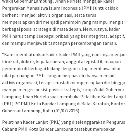
Wakil Gubernur Lampung, Jihan Nurlela mengajak kader
Pergerakan Mahasiswa Islam Indonesia (PMII) untuk tidak
berhenti menjadi aktivis organisasi, serta terus
mempersiapkan diri menjadi pemimpin yang mampu mengisi
berbagai posisi strategis di masa depan. Menurutnya, kader
PMII harus tampil sebagai pribadi yang berintegritas, adaptif,
dan mampu menjawab tantangan perkembangan zaman.
“Kami membutuhkan kader-kader PMII yang nantinya menjadi
birokrat, dokter, kepala daerah, anggota legislatif, maupun
pemimpin di berbagai bidang dengan tetap membawa nilai-
nilai perjuangan PMII. Jangan berpuas diri hanya menjadi
aktivis organisasi, tetapi teruslah mempersiapkan diri hingga
mampu mengisi posisi-posisi strategis,” ucap Wakil Gubernur
Lampung Jihan Nurlela saat membuka Pelatihan Kader Lanjut
(PKL) PC PMII Kota Bandar Lampung di Balai Keratun, Kantor
Gubernur Lampung, Rabu (01/07/2026)
Pelatihan Kader Lanjut (PKL) yang diselenggarakan Pengurus
Cabang PMII Kota Bandar Lampung tersebut merupakan