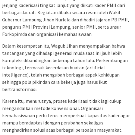
jenjang kaderisasi tingkat lanjut yang diikuti kader PMII dari
berbagai daerah. Kegiatan dibuka secara resmi oleh Wakil
Gubernur Lampung Jihan Nurlela dan dihadiri jajaran PB PMII,
pengurus PMII Provinsi Lampung, senior PMII, serta unsur
Forkopimda dan organisasi kemahasiswaan.
Dalam kesempatan itu, Wagub Jihan menyampaikan bahwa
tantangan yang dihadapi generasi muda saat ini jauh lebih
kompleks dibandingkan beberapa tahun lalu. Perkembangan
teknologi, termasuk kecerdasan buatan (artificial
intelligence), telah mengubah berbagai aspek kehidupan
sehingga pola pikir dan cara bekerja juga harus ikut
bertransformasi.
Karena itu, menurutnya, proses kaderisasi tidak lagi cukup
mengandalkan metode konvensional. Organisasi
kemahasiswaan perlu terus memperkuat kapasitas kader agar
mampu beradaptasi dengan perubahan sekaligus
menghadirkan solusi atas berbagai persoalan masyarakat.