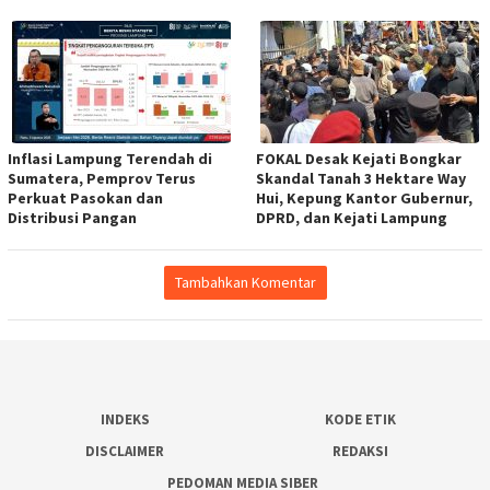
Inflasi Lampung Terendah di
FOKAL Desak Kejati Bongkar
Sumatera, Pemprov Terus
Skandal Tanah 3 Hektare Way
Perkuat Pasokan dan
Hui, Kepung Kantor Gubernur,
Distribusi Pangan
DPRD, dan Kejati Lampung
Tambahkan Komentar
INDEKS
KODE ETIK
DISCLAIMER
REDAKSI
PEDOMAN MEDIA SIBER