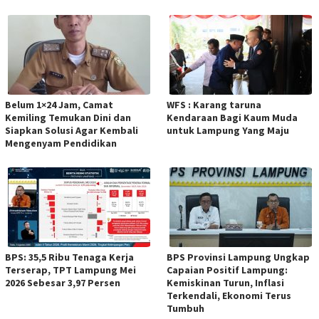
Belum 1×24 Jam, Camat
WFS : Karang taruna
Kemiling Temukan Dini dan
Kendaraan Bagi Kaum Muda
Siapkan Solusi Agar Kembali
untuk Lampung Yang Maju
Mengenyam Pendidikan
BPS: 35,5 Ribu Tenaga Kerja
BPS Provinsi Lampung Ungkap
Terserap, TPT Lampung Mei
Capaian Positif Lampung:
2026 Sebesar 3,97 Persen
Kemiskinan Turun, Inflasi
Terkendali, Ekonomi Terus
Tumbuh