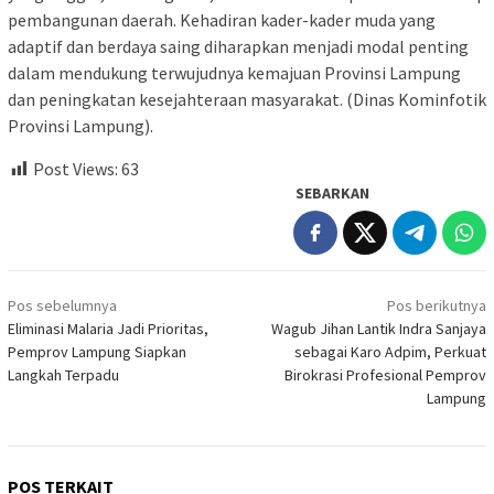
pembangunan daerah. Kehadiran kader-kader muda yang
adaptif dan berdaya saing diharapkan menjadi modal penting
dalam mendukung terwujudnya kemajuan Provinsi Lampung
dan peningkatan kesejahteraan masyarakat. (Dinas Kominfotik
Provinsi Lampung).
Post Views:
63
SEBARKAN
Navigasi
Pos sebelumnya
Pos berikutnya
pos
Eliminasi Malaria Jadi Prioritas,
Wagub Jihan Lantik Indra Sanjaya
Pemprov Lampung Siapkan
sebagai Karo Adpim, Perkuat
Langkah Terpadu
Birokrasi Profesional Pemprov
Lampung
POS TERKAIT