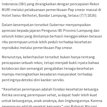
Indonesia (IBI) yang dirangkaikan dengan pencapaian Rekor
MURI melalui pelaksanaan pemeriksaan Pap smear massal di
Hotel Swiss-Belhotel, Bandar Lampung, Selasa (7/7/2026).
Dalam kesempatan tersebut Gubernur menyampaikan
apresiasi kepada jajaran Pengurus IBI Provinsi Lampung dan
seluruh bidan yang dinilainya berhasil menggerakkan belasan
ribu perempuan untuk lebih peduli terhadap kesehatan
reproduksi melalui pemeriksaan Pap smear.
Menurutnya, keberhasilan tersebut bukan hanya tentang
pencapaian sebuah rekor, tetapi menjadi bukti nyata bahwa
kolaborasi dan semangat pengabdian tenaga kesehatan
mampu meningkatkan kesadaran masyarakat terhadap
pentingnya deteksi dini kanker serviks.
“Kesehatan perempuan adalah fondasi kesehatan keluarga.
Ketika seorang perempuan sehat, ia dapat hadir lebih kuat
untuk keluarganya, anak-anaknya, dan lingkungannya. Karena
perempuan adalah perekat keluarga,” ujar Rahmat Mirzani