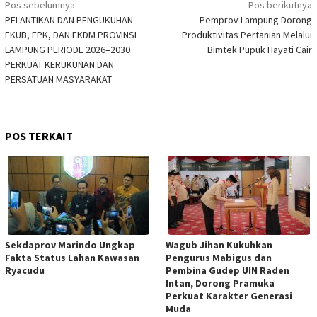
Pos sebelumnya
Pos berikutnya
pos
PELANTIKAN DAN PENGUKUHAN
Pemprov Lampung Dorong
FKUB, FPK, DAN FKDM PROVINSI
Produktivitas Pertanian Melalui
LAMPUNG PERIODE 2026–2030
Bimtek Pupuk Hayati Cair
PERKUAT KERUKUNAN DAN
PERSATUAN MASYARAKAT
POS TERKAIT
Sekdaprov Marindo Ungkap
Wagub Jihan Kukuhkan
Fakta Status Lahan Kawasan
Pengurus Mabigus dan
Ryacudu
Pembina Gudep UIN Raden
Intan, Dorong Pramuka
Perkuat Karakter Generasi
Muda