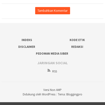
Tambahkan Komentar
INDEKS
KODE ETIK
DISCLAIMER
REDAKSI
PEDOMAN MEDIA SIBER
JARINGAN SOCIAL
RSS
Versi Non AMP
Didukung oleh WordPress
/
Tema: Bloggingpro