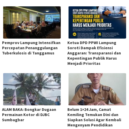
Pemprov Lampung Intensifkan
Ketua DPD PPWI Lampung
Percepatan Penanggulangan
Soroti Dampak Efisiensi
Tuberkulosis di Tanggamus
Anggaran: Transparansi dan
Kepentingan Publik Harus
Menjadi Prioritas
ALAM BAKA: Bongkar Dugaan
Belum 1×24 Jam, Camat
Permainan Kotor di DJBC
Kemiling Temukan Dini dan
Sumbagbar
Siapkan Solusi Agar Kembali
Mengenyam Pendidikan