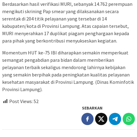
Berdasarkan hasil verifikasi MURI, sebanyak 14.762 perempuan
mengikuti skrining Pap smear yang dilaksanakan secara
serentak di 204 titik pelayanan yang tersebar di 14
kabupaten/kota di Provinsi Lampung. Atas capaian tersebut,
MURI menyerahkan 17 duplikat piagam penghargaan kepada
para pihak yang berkontribusi menyukseskan kegiatan.
Momentum HUT ke-75 IBI diharapkan semakin memperkuat
semangat pengabdian para bidan dalam memberikan
pelayanan terbaik sekaligus mendorong lahirnya kebijakan
yang semakin berpihak pada peningkatan kualitas pelayanan
kesehatan masyarakat di Provinsi Lampung. (Dinas Kominfotik
Provinsi Lampung).
Post Views:
52
SEBARKAN
Navigasi