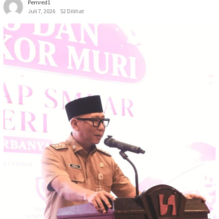
Pemred1
Juli 7, 2026
52 Dilihat