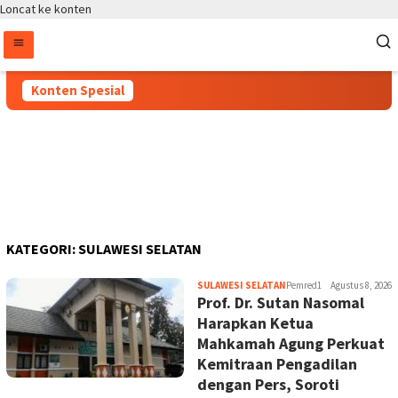
Loncat ke konten
Konten Spesial
KATEGORI:
SULAWESI SELATAN
SULAWESI SELATAN
Pemred1
Agustus 8, 2026
Prof. Dr. Sutan Nasomal
Harapkan Ketua
Mahkamah Agung Perkuat
Kemitraan Pengadilan
dengan Pers, Soroti