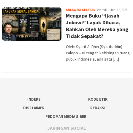
SULAWESI SELATAN
Pemred1
Juni 12, 2026
Mengapa Buku “Ijasah
Jokowi” Layak Dibaca,
Bahkan Oleh Mereka yang
Tidak Sepakat?
Oleh: Syarif Al Dhin (Syarifuddin)
Palopo – Di tengah kebisingan ruang
publik Indonesia, ada satu […]
INDEKS
KODE ETIK
DISCLAIMER
REDAKSI
PEDOMAN MEDIA SIBER
JARINGAN SOCIAL