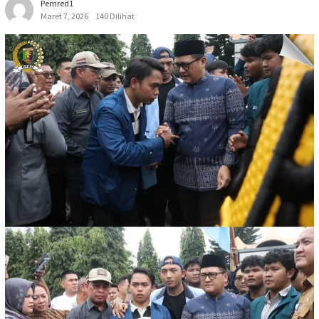
Pemred1
Maret 7, 2026
140 Dilihat