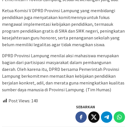
Ketua Komisi V DPRD Provinsi Lampung yang membidangi
pendidikan juga menyatakan komitmennya untuk fokus
mengawal implementasi kebijakan pendidikan, termasuk
program pendidikan gratis di SMA dan SMK negeri, peningkatan
kesejahteraan guru honorer, serta penanganan sekolah yang
belum memiliki legalitas agar tidak merugikan siswa.
DPRD Provinsi Lampung menilai aksi mahasiswa merupakan
bagian dari partisipasi masyarakat dalam pembangunan
daerah. Oleh karena itu, DPRD bersama Pemerintah Provinsi
Lampung berkomitmen memastikan kebijakan pendidikan
berjalan konkret, adil, dan merata guna meningkatkan kualitas
sumber daya manusia di Provinsi Lampung. (Tim Humas)
Post Views:
140
SEBARKAN