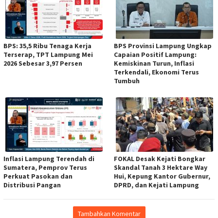
BPS: 35,5 Ribu Tenaga Kerja
BPS Provinsi Lampung Ungkap
Terserap, TPT Lampung Mei
Capaian Positif Lampung:
2026 Sebesar 3,97 Persen
Kemiskinan Turun, Inflasi
Terkendali, Ekonomi Terus
Tumbuh
Inflasi Lampung Terendah di
FOKAL Desak Kejati Bongkar
Sumatera, Pemprov Terus
Skandal Tanah 3 Hektare Way
Perkuat Pasokan dan
Hui, Kepung Kantor Gubernur,
Distribusi Pangan
DPRD, dan Kejati Lampung
Tambahkan Komentar