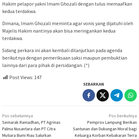
Hakim pelapor yakni Imam Ghozali dengan tulus memaafkan
kedua terdakwa.
Dimana, Imam Ghozali meminta agar vonis yang dijatuhi oleh
Majelis Hakim nantinya akan bisa meringankan kedua
terdakwa.
Sidang perkara ini akan kembali dilanjutkan pada agenda
berikutnya dengan pemeriksaan saksi maupun pembuktian
lainnya dari para pihak di persidangan. (*)
Post Views:
147
SEBARKAN
Navigasi
Pos sebelumnya
Pos berikutnya
pos
Semarak Ramadhan, PT Agrinas
Pemprov Lampung Berikan
Palma Nusantara dan PT Citra
Santunan dan Dukungan Moral bagi
Mutiara Bumi Riau Salurkan
Keluarga Korban Kebakaran Terra