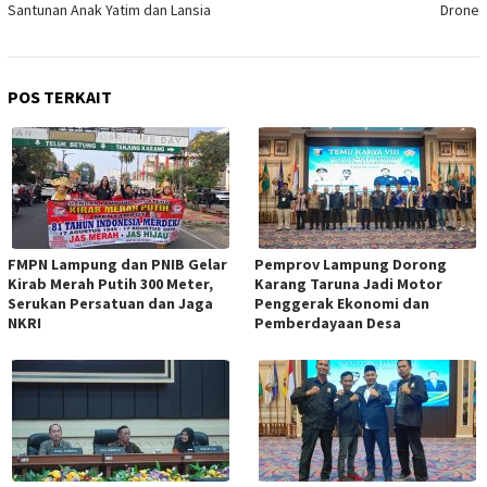
Santunan Anak Yatim dan Lansia
Drone
POS TERKAIT
FMPN Lampung dan PNIB Gelar
Pemprov Lampung Dorong
Kirab Merah Putih 300 Meter,
Karang Taruna Jadi Motor
Serukan Persatuan dan Jaga
Penggerak Ekonomi dan
NKRI
Pemberdayaan Desa