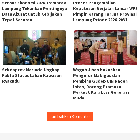
Sensus Ekonomi 2026, Pemprov
Proses Pengambilan
Lampung Tekankan Pentingnya
Keputusan Berjalan Lancar WFS
Data Akurat untuk Kebijakan
Pimpin Karang Taruna Provinsi
Tepat Sasaran
Lampung Priode 2026-2031
Sekdaprov Marindo Ungkap
Wagub Jihan Kukuhkan
Fakta Status Lahan Kawasan
Pengurus Mabigus dan
Ryacudu
Pembina Gudep UIN Raden
Intan, Dorong Pramuka
Perkuat Karakter Generasi
Muda
Tambahkan Komentar