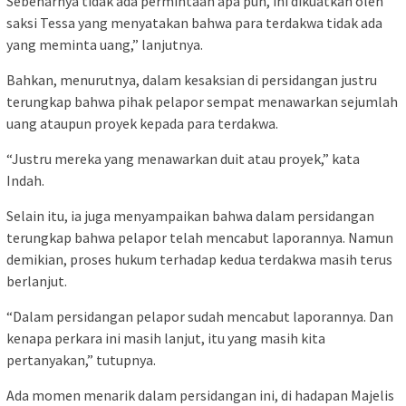
Sebenarnya tidak ada permintaan apa pun, ini dikuatkan oleh
saksi Tessa yang menyatakan bahwa para terdakwa tidak ada
yang meminta uang,” lanjutnya.
Bahkan, menurutnya, dalam kesaksian di persidangan justru
terungkap bahwa pihak pelapor sempat menawarkan sejumlah
uang ataupun proyek kepada para terdakwa.
“Justru mereka yang menawarkan duit atau proyek,” kata
Indah.
Selain itu, ia juga menyampaikan bahwa dalam persidangan
terungkap bahwa pelapor telah mencabut laporannya. Namun
demikian, proses hukum terhadap kedua terdakwa masih terus
berlanjut.
“Dalam persidangan pelapor sudah mencabut laporannya. Dan
kenapa perkara ini masih lanjut, itu yang masih kita
pertanyakan,” tutupnya.
Ada momen menarik dalam persidangan ini, di hadapan Majelis